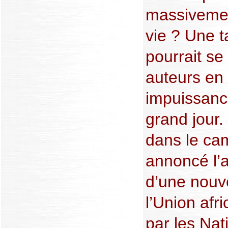
massivemen
vie ? Une t
pourrait se
auteurs en 
impuissanc
grand jour.
dans le ca
annoncé l’
d’une nouv
l’Union af
par les Nat