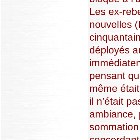
Les ex-reb
nouvelles 
cinquantain
déployés au
immédiatem
pensant qu
même était 
il n’était 
ambiance, 
sommation 
concordante