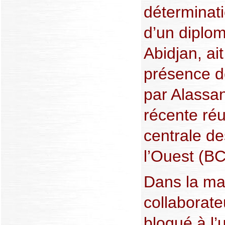
déterminati
d’un diplo
Abidjan, ait
présence d
par Alassa
récente ré
centrale de
l’Ouest (B
Dans la ma
collaborate
bloqué à l’