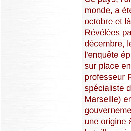
monde, a ét
octobre et là
Révélées pa
décembre, l
l’enquête ép
sur place e
professeur 
spécialiste
Marseille) e
gouvernement
une origine 