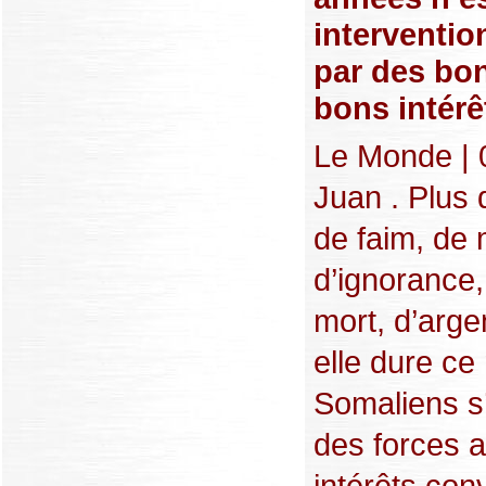
intervention
par des bon
bons intérê
Le Monde | 
Juan . Plus 
de faim, de
d’ignorance, 
mort, d’argen
elle dure ce
Somaliens s
des forces a
intérêts con