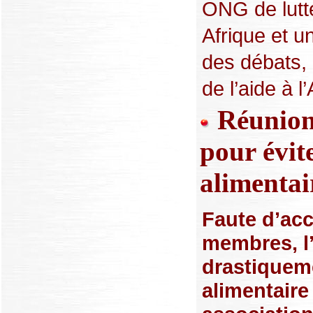
ONG de lutte
Afrique et un
des débats, 
de l’aide à l’
Réunion 
pour évit
alimentai
Faute d’acc
membres, l
drastiqueme
alimentaire