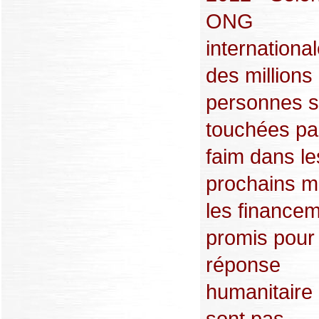
ONG
international
des millions
personnes s
touchées par
faim dans le
prochains mo
les finance
promis pour 
réponse
humanitaire
sont pas