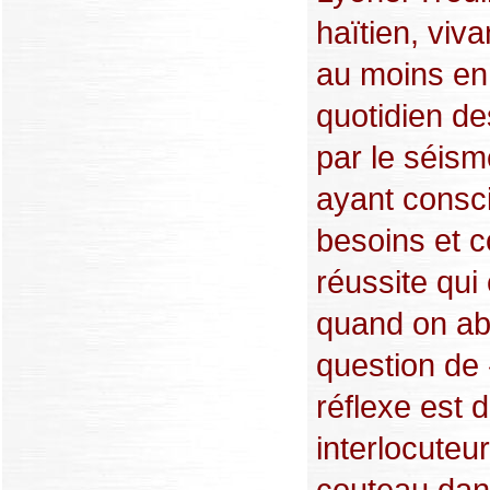
haïtien, viva
au moins en 
quotidien de
par le séism
ayant consc
besoins et c
réussite qui 
quand on ab
question de 
réflexe est
interlocuteu
couteau dans