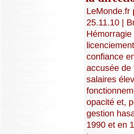
LeMonde.fr 
25.11.10 | B
Hémorragie 
licenciement
confiance en
accusée de "
salaires élev
fonctionneme
opacité et, 
gestion has
1990 et en 1