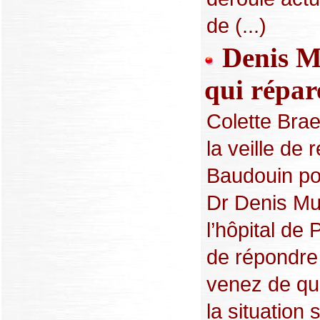
de (...)
Denis M
qui répar
Colette Bra
la veille de 
Baudouin po
Dr Denis Mu
l’hôpital de
de répondre
venez de qui
la situation 