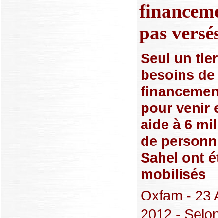
financeme
pas versé
Seul un tie
besoins de
financemen
pour venir 
aide à 6 mil
de personn
Sahel ont é
mobilisés
Oxfam - 23 A
2012 - Selo