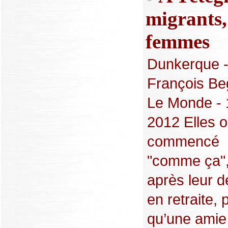
migrants,
femmes
Dunkerque 
François Be
Le Monde - 1
2012 Elles o
commencé
"comme ça"
après leur d
en retraite, 
qu’une amie 