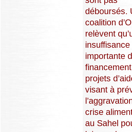
déboursés.
coalition d
relèvent qu’
insuffisance
importante 
financement
projets d’aid
visant à pré
l’aggravatio
crise alimen
au Sahel pou