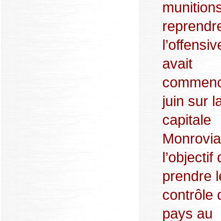
munitions
reprendr
l’offensiv
avait
commenc
juin sur l
capitale
Monrovia
l’objectif
prendre l
contrôle 
pays au