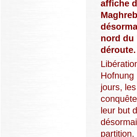
affiche 
Maghreb 
désorma
nord du 
déroute.
Libératio
Hofnung 
jours, le
conquête 
leur but 
désormai
partition