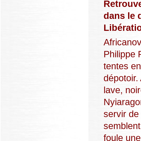
Retrouve
dans le
Libérati
Africano
Philippe
tentes en
dépotoir.
lave, noi
Nyiarago
servir de
semblent
foule une