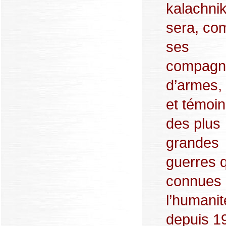
kalachniko
sera, c
ses
compagn
d’armes,
et témoin
des plus
grandes
guerres q
connues
l’humanit
depuis 1