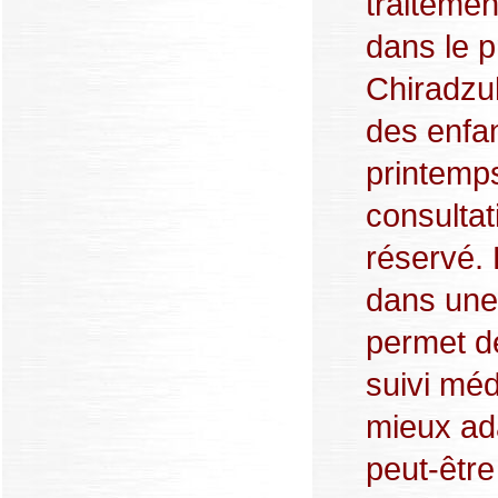
traitemen
dans le 
Chiradzul
des enfan
printemps
consultat
réservé.
dans une 
permet d
suivi méd
mieux ad
peut-être