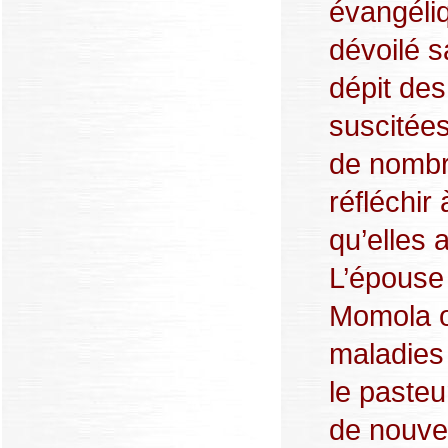
évangéli
dévoilé s
dépit des
suscitées,
de nombr
réfléchir 
qu’elles 
L’épouse 
Momola o
maladies 
le pasteu
de nouve