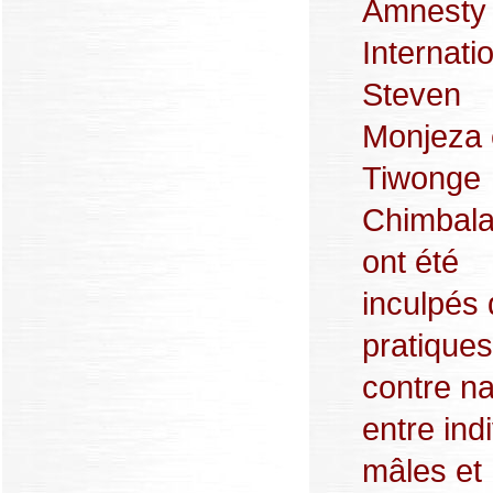
Amnesty
Internatio
Steven
Monjeza 
Tiwonge
Chimbal
ont été
inculpés 
pratiques
contre na
entre ind
mâles et