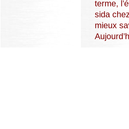
terme, l’
sida chez
mieux sav
Aujourd’hu