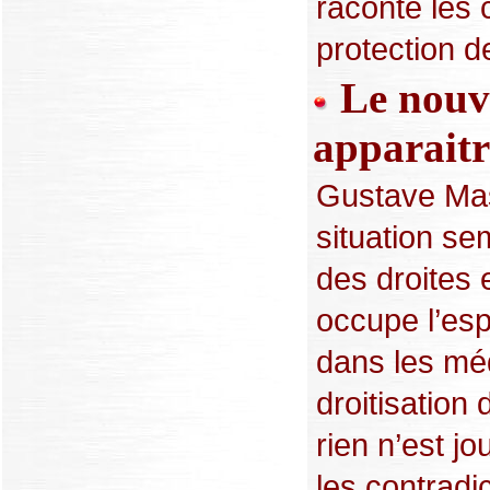
raconte les 
protection de
Le nouv
apparaitr
Gustave Mas
situation se
des droites 
occupe l’espa
dans les méd
droitisation 
rien n’est jo
les contradi