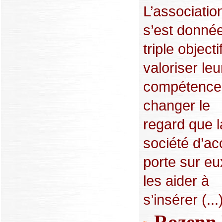
L’associatio
s’est donné
triple objectif
valoriser leu
compétence
changer le
regard que l
société d’ac
porte sur eu
les aider à
s’insérer (...
Rozenn 