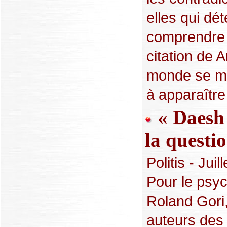
elles qui dét
comprendre l
citation de 
monde se me
à apparaître 
« Daesh 
la questi
Politis - Juil
Pour le psy
Roland Gori,
auteurs des