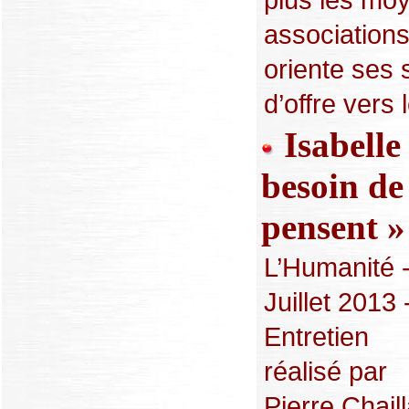
associations.
oriente ses 
d’offre vers l
Isabelle
besoin de
pensent »
L’Humanité 
Juillet 2013 
Entretien
réalisé pa
Pierre Chaill