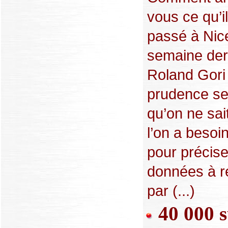
vous ce qu’il
passé à Nice
semaine der
Roland Gori 
prudence ser
qu’on ne sai
l’on a besoi
pour précise
données à re
par (...)
40 000 s