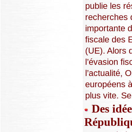
publie les r
recherches q
importante d
fiscale des 
(UE). Alors 
l’évasion fis
l’actualité,
européens à 
plus vite. Se
Des idée
Républiqu