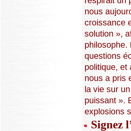
respirait un
nous aujourd
croissance 
solution », 
philosophe. 
questions é
politique, e
nous a pris 
la vie sur u
puissant ». 
explosions s
Signez l