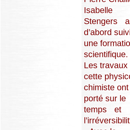
Isabelle
Stengers a
d’abord suiv
une formati
scientifique.
Les travaux
cette physic
chimiste o
porté sur le
temps et
l’irréversibili