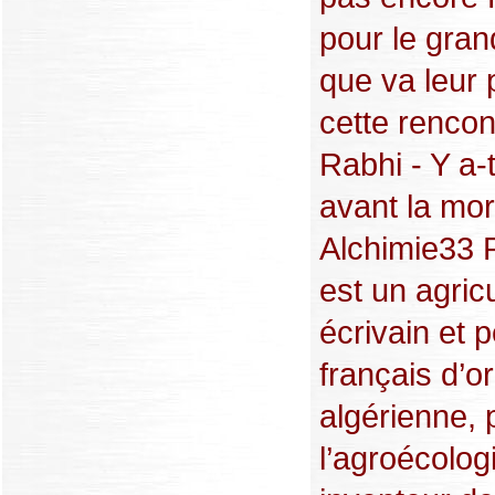
pour le gra
que va leur 
cette rencont
Rabhi - Y a-t
avant la mor
Alchimie33 
est un agricu
écrivain et 
français d’or
algérienne, 
l’agroécolog