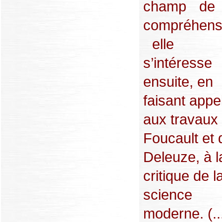
champ de
compréhens
elle
s’intéresse
ensuite, en
faisant appe
aux travaux
Foucault et 
Deleuze, à l
critique de l
science
moderne. (..