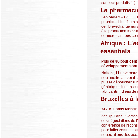
sont ces produits à (...
La pharmaci
LeMonde.fr - 17.11.10
pourrions bientôt en a
de libre-échange qui 
à la production massi
dernières années comm
Afrique : L’
essentiels
Plus de 80 pour cent 
développement sont
Nairobi, 11 novembre 
pour mettre au point l
puisse déboucher sur 
génériques indiens bo
fabricants indiens de 
Bruxelles à 
ACTA, Fonds Mondial,
Act Up-Paris - 5 octob
des négociations de 
conférence de reconst
pour lutter contre le
négociations des accor