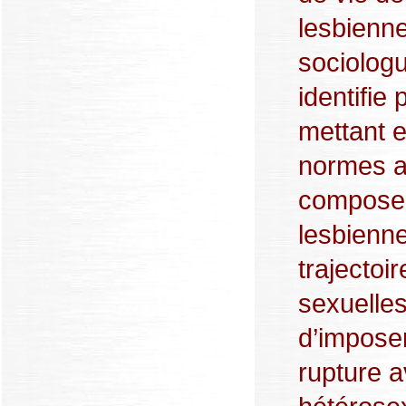
lesbienne
sociolog
identifie
mettant e
normes a
compose e
lesbienne
trajectoi
sexuelles
d’impose
rupture 