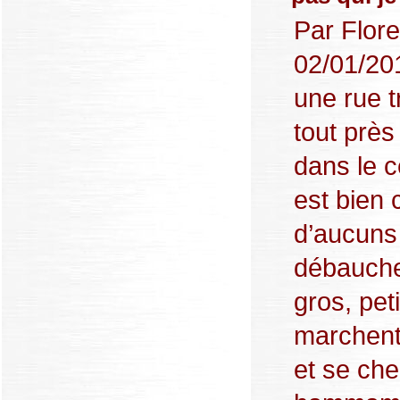
Par Flore
02/01/20
une rue t
tout près
dans le c
est bien 
d’aucuns 
débauche
gros, pet
marchent 
et se che