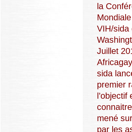
la Confé
Mondiale 
VIH/sida
Washingt
Juillet 2
Africagay
sida lanc
premier r
l’objectif
connaitre 
mené sur 
par les a