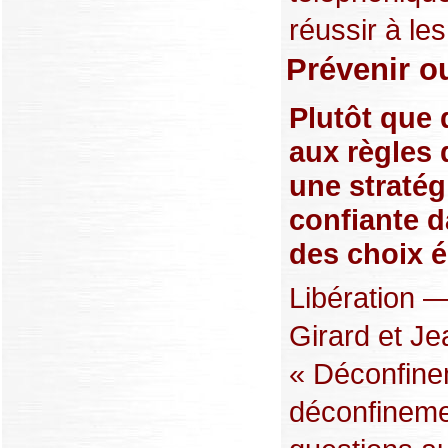
réussir à les 
Prévenir o
Plutôt que 
aux règles 
une stratég
confiante d
des choix é
Libération —
Girard et Je
« Déconfine
déconfineme