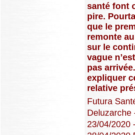
santé font 
pire. Pourta
que le prem
remonte au 
sur le conti
vague n’est
pas arrivé
expliquer c
relative pr
Futura Santé
Deluzarche -
23/04/2020 -