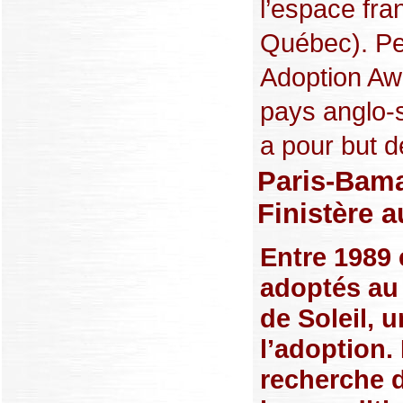
l’espace fra
Québec). Pe
Adoption Aw
pays anglo-
a pour but d
Paris-Bama
Finistère 
Entre 1989 
adoptés au 
de Soleil, 
l’adoption. 
recherche d