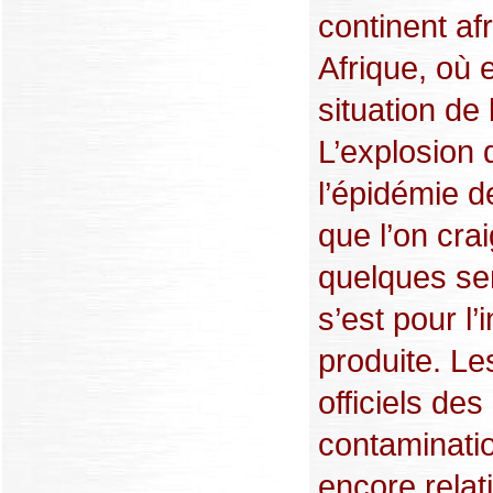
continent afr
Afrique, où e
situation de
L’explosion 
l’épidémie 
que l’on crai
quelques se
s’est pour l’
produite. Les
officiels des
contaminati
encore relat