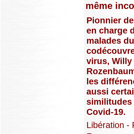
même inco
Pionnier de
en charge 
malades du
codécouvre
virus, Willy
Rozenbaum
les différe
aussi certa
similitudes
Covid-19.
Libération - 