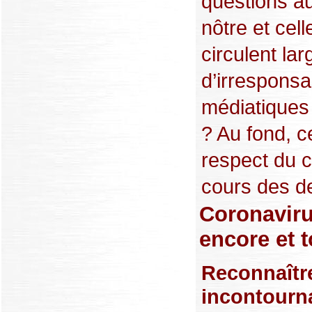
questions au
nôtre et cel
circulent l
d’irresponsa
médiatiques
? Au fond, 
respect du 
cours des de
Coronavirus
encore et 
Reconnaître
incontourna