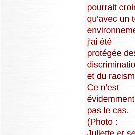
pourrait croi
qu’avec un t
environneme
j’ai été
protégée de
discriminati
et du racism
Ce n’est
évidemment
pas le cas.
(Photo :
Juliette et s