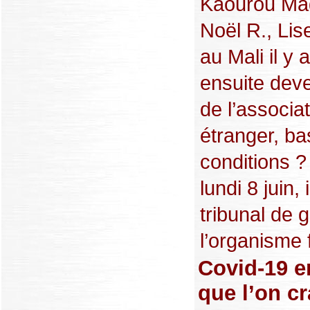
Kaourou Maga
Noël R., Lise
au Mali il y
ensuite deve
de l’associa
étranger, ba
conditions ?
lundi 8 juin,
tribunal de 
l’organisme f
Covid-19 e
que l’on cr