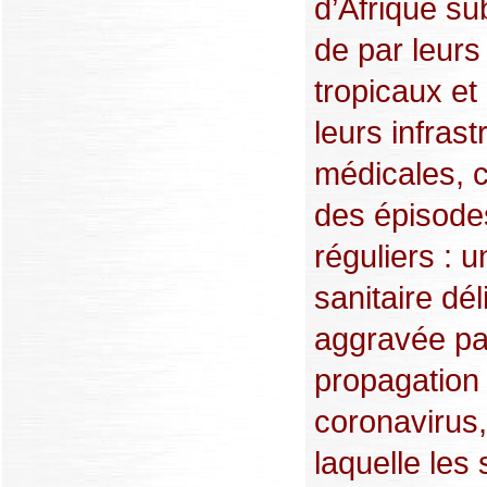
d’Afrique s
de par leurs
tropicaux et 
leurs infrast
médicales, 
des épisode
réguliers : u
sanitaire dél
aggravée pa
propagation
coronavirus
laquelle les 