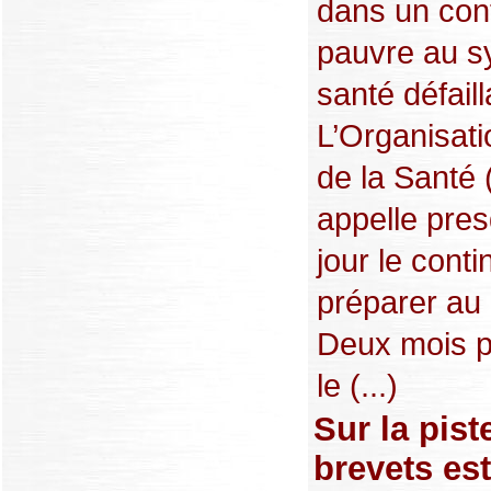
dans un con
pauvre au s
santé défaill
L’Organisat
de la Santé
appelle pre
jour le conti
préparer au 
Deux mois pl
le (...)
Sur la pist
brevets es