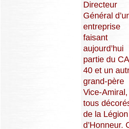
Directeur
Général d’u
entreprise
faisant
aujourd’hui
partie du C
40 et un aut
grand-père
Vice-Amiral,
tous décoré
de la Légion
d’Honneur. 