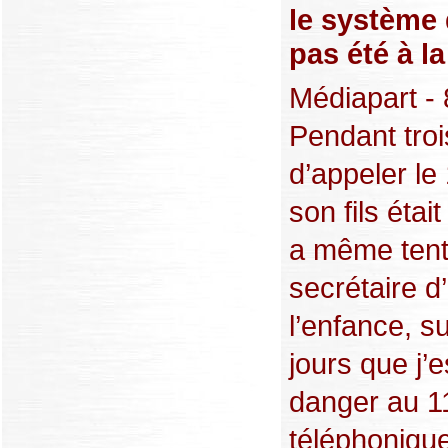
le système 
pas été à la
Médiapart - 
Pendant trois
d’appeler le
son fils étai
a même tenté
secrétaire d
l’enfance, s
jours que j’
danger au 11
téléphonique