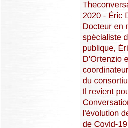
Theconversa
2020 - Éric 
Docteur en 
spécialiste 
publique, Ér
D’Ortenzio e
coordinateur
du consorti
Il revient po
Conversatio
l’évolution d
de Covid-19 