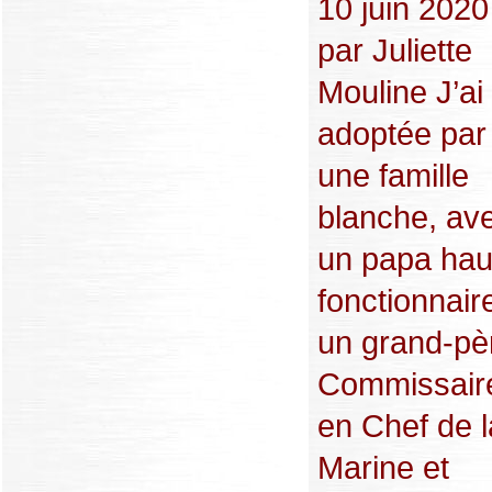
10 juin 2020
par Juliette
Mouline J’ai
adoptée par
une famille
blanche, av
un papa hau
fonctionnair
un grand-pè
Commissair
en Chef de l
Marine et