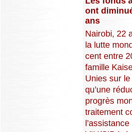
Les fonds a
ont diminué
ans
Nairobi, 22 
la lutte mon
cent entre 2
famille Kai
Unies sur le
qu’une réduc
progrès mon
traitement c
l’assistance 