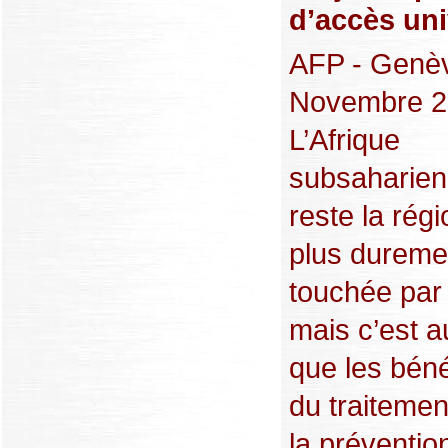
d’accès uni
AFP - Genèv
Novembre 2
L’Afrique
subsaharie
reste la régi
plus dureme
touchée par 
mais c’est a
que les béné
du traitemen
la préventio