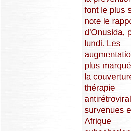
font le plus s
note le rapp
d’Onusida, p
lundi. Les
augmentatio
plus marqué
la couvertur
thérapie
antirétrovira
survenues 
Afrique