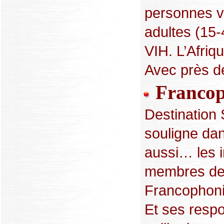
personnes v
adultes (15-
VIH. L’Afriq
Avec près de
Francoph
Destination
souligne dan
aussi… les i
membres de l
Francophoni
Et ses resp