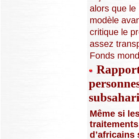
alors que l
modèle avant
critique le 
assez transp
Fonds mondia
Rapport
personnes
subsahar
Même si les
traitements
d’africains