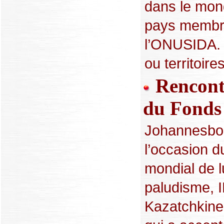
dans le mond
pays membre
l’ONUSIDA. D
ou territoire
Rencontr
du Fonds
Johannesbo
l’occasion 
mondial de lu
paludisme, 
Kazatchkine,