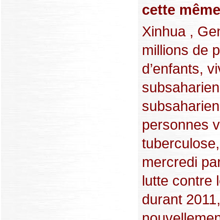
cette même
Xinhua , Gen
millions de 
d’enfants, v
subsaharien
subsaharien
personnes vi
tuberculose,
mercredi pa
lutte contr
durant 2011,
nouvellement