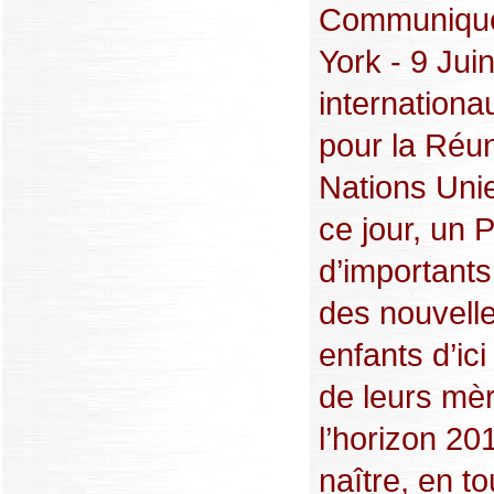
Communiqué
York - 9 Jui
internation
pour la Réu
Nations Unie
ce jour, un 
d’importants
des nouvelle
enfants d’ici
de leurs mè
l’horizon 20
naître, en to