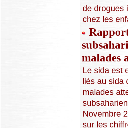
de drogues i
chez les enfa
Rapport
subsahar
malades a
Le sida est 
liés au sida
malades atte
subsaharienn
Novembre 20
sur les chiff