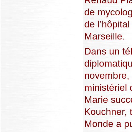
de mycologi
de l’hôpita
Marseille.
Dans un t
diplomatiq
novembre, 
ministériel
Marie succ
Kouchner, 
Monde a pu