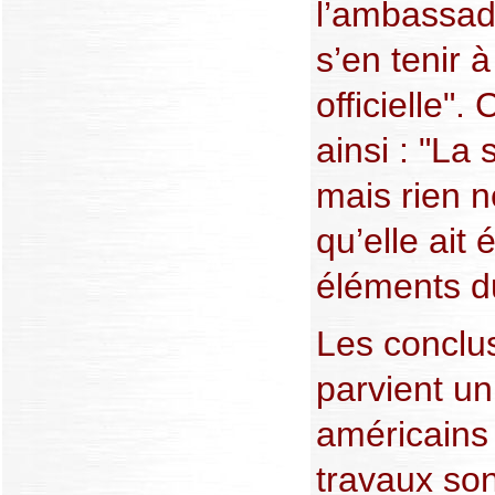
l’ambassad
s’en tenir 
officielle".
ainsi : "La
mais rien 
qu’elle ait 
éléments du
Les conclu
parvient u
américains 
travaux son