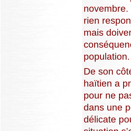
novembre. 
rien respon
mais doiven
conséquenc
population.
De son côt
haïtien a pr
pour ne pa
dans une p
délicate po