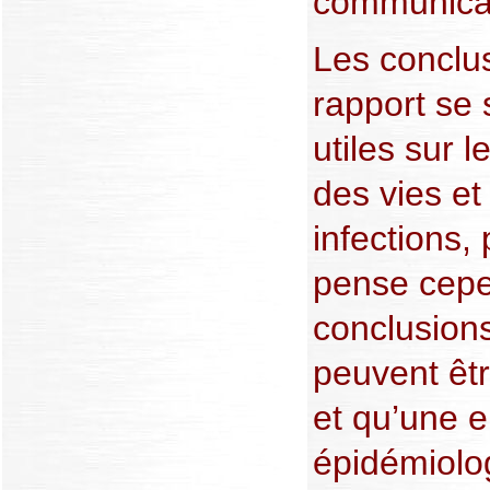
communicat
Les conclu
rapport se 
utiles sur l
des vies et
infections, 
pense cepe
conclusions
peuvent êtr
et qu’une 
épidémiolo