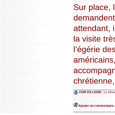
Sur place, 
demandent 
attendant, 
la visite t
l’égérie de
américains,
accompagne
chrétienne,
VOIR EN LIGNE :
Le Mon
Ajouter un commentaire à