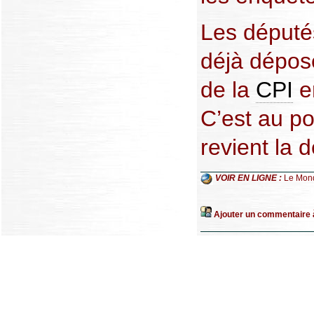
Les député
déjà déposé
de la
CPI
en
C’est au po
revient la d
VOIR EN LIGNE :
Le Mon
Ajouter un commentaire à