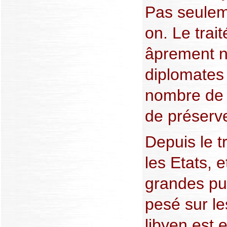
Pas seuleme
on. Le trai
âprement n
diplomates
nombre de 
de préserve
Depuis le 
les Etats, 
grandes pu
pesé sur l
libyen est 