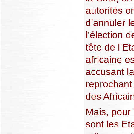
autorités o
d’annuler l
l’élection 
tête de l’E
africaine es
accusant l
reprochant
des Africai
Mais, pour 
sont les Et