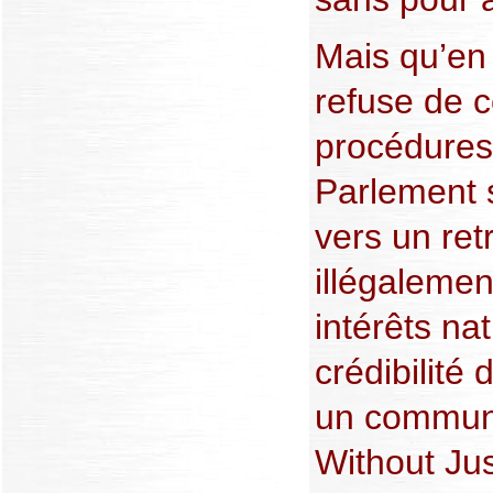
Mais qu’en 
refuse de 
procédures 
Parlement 
vers un retra
illégalemen
intérêts na
crédibilité
un commun
Without Ju