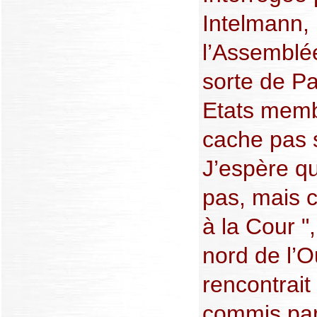
Intelmann, 
l’Assemblée
sorte de Pa
Etats memb
cache pas s
J’espère qu
pas, mais c
à la Cour ",
nord de l’O
rencontrait
commis par