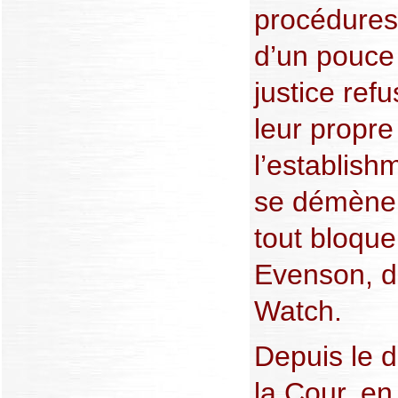
procédures
d’un pouce
justice re
leur propr
l’establish
se démène 
tout bloque
Evenson, 
Watch.
Depuis le d
la Cour, en