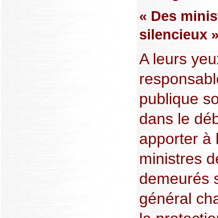
« Des minis
silencieux 
A leurs yeu
responsabl
publique so
dans le déb
apporter à 
ministres d
demeurés si
général cha