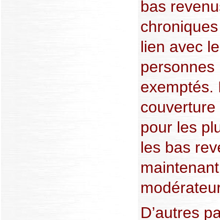
bas revenu
chroniques –
lien avec l
personnes 
exemptés. E
couverture 
pour les p
les bas re
maintenant 
modérateur
D’autres pa