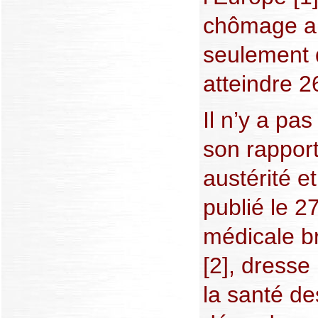
chômage a
seulement 
atteindre 2
Il n’y a pa
son rapport
austérité e
publié le 2
médicale b
[2], dresse
la santé d