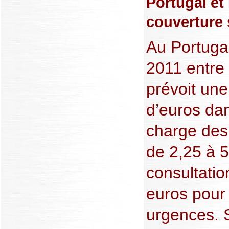
Portugal et 
couverture 
Au Portugal
2011 entre 
prévoit une
d’euros dan
charge des
de 2,25 à 
consultatio
euros pour 
urgences. S