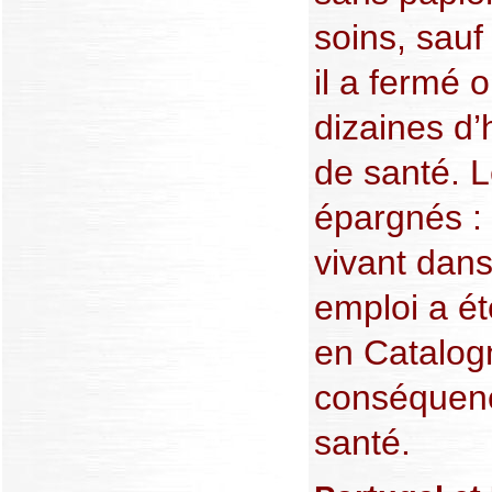
soins, sauf
il a fermé 
dizaines d’
de santé. L
épargnés : 
vivant dans
emploi a ét
en Catalog
conséquenc
santé.