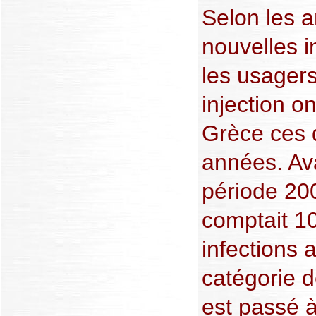
Selon les a
nouvelles i
les usager
injection o
Grèce ces 
années. Ava
période 20
comptait 1
infections 
catégorie d
est passé 