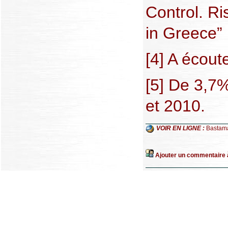
Control. R
in Greece”
[4] A écout
[5] De 3,7
et 2010.
VOIR EN LIGNE :
Bastam
Ajouter un commentaire à