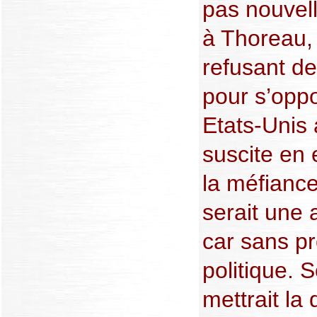
pas nouvel
à Thoreau, 
refusant d
pour s’oppo
Etats-Unis 
suscite en 
la méfiance
serait une
car sans p
politique. S
mettrait la