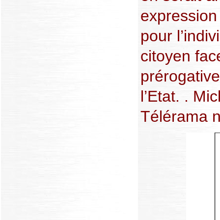
expression 
pour l’indi
citoyen fac
prérogative
l’Etat. . Mi
Télérama n