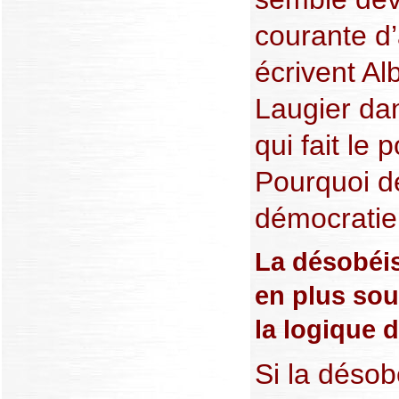
courante d’
écrivent Al
Laugier dan
qui fait le 
Pourquoi d
démocratie
La désobéis
en plus sou
la logique d
Si la désob