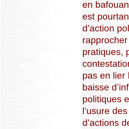
en bafouant 
est pourtan
d’action po
rapprocher
pratiques, 
contestation
pas en lier 
baisse d’in
politiques 
l’usure des
d’actions d