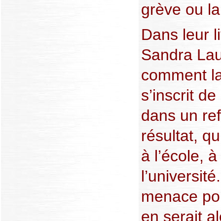
grève ou la
Dans leur l
Sandra Lau
comment l
s’inscrit d
dans un ref
résultat, q
à l’école, à
l’université
menace pou
en serait a