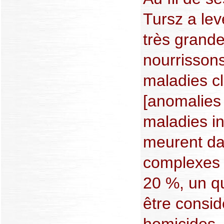
Tursz a lev
très grande
nourrisson
maladies cl
[anomalies
maladies in
meurent da
complexes 
20 %, un qu
être consi
homicides. 