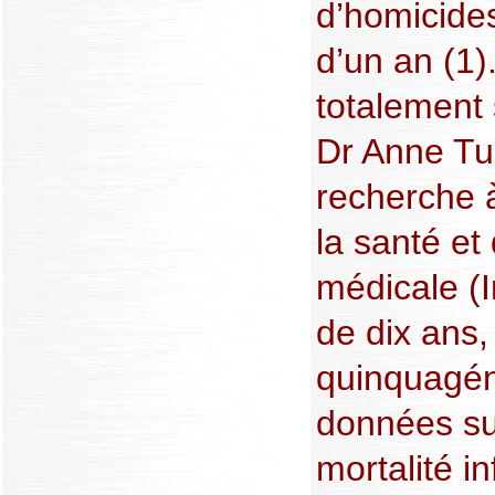
d’homicide
d’un an (1).
totalement 
Dr Anne Tur
recherche à 
la santé et
médicale (
de dix ans,
quinquagén
données sur
mortalité in