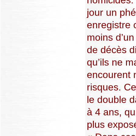
jour un ph
enregistre
moins d’un 
de décès di
qu’ils ne m
encourent 
risques. Ce
le double d
à 4 ans, qu
plus expos