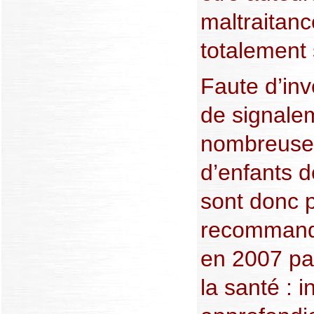
maltraitanc
totalement
Faute d’inv
de signalem
nombreuses
d’enfants 
sont donc 
recommanda
en 2007 par
la santé : i