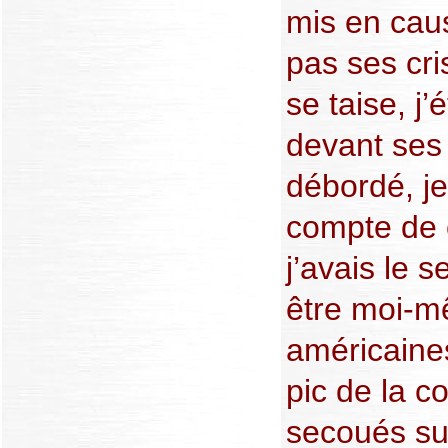
mis en cau
pas ses cris
se taise, j
devant ses 
débordé, j
compte de c
j’avais le 
être moi-m
américaine
pic de la 
secoués su