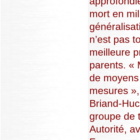
approfondi
mort en mil
généralisat
n’est pas t
meilleure p
parents. «
de moyens 
mesures »,
Briand-Huc
groupe de t
Autorité, a