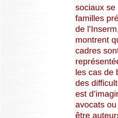
sociaux se 
familles pr
de l’Inserm
montrent qu
cadres son
représenté
les cas de
des difficu
est d’imagi
avocats ou 
être auteur