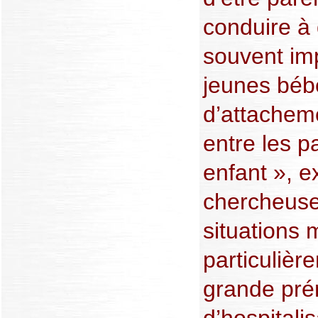
conduire à 
souvent im
jeunes béb
d’attachem
entre les p
enfant », e
chercheuse
situations 
particulièr
grande pré