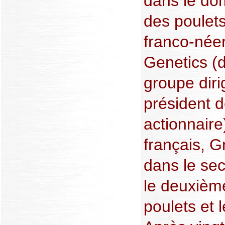
dans le do
des poulets
franco-née
Genetics (d
groupe diri
président 
actionnaire
français, G
dans le sec
le deuxièm
poulets et 