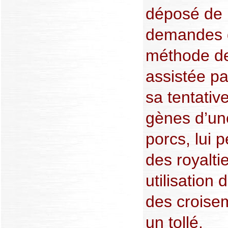
déposé de
demandes d
méthode de
assistée p
sa tentativ
gènes d’un
porcs, lui 
des royalti
utilisation
des croise
un tollé.