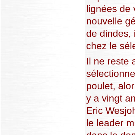
lignées de 
nouvelle gé
de dindes, 
chez le sél
Il ne reste
sélectionne
poulet, alor
y a vingt a
Eric Wesjo
le leader m