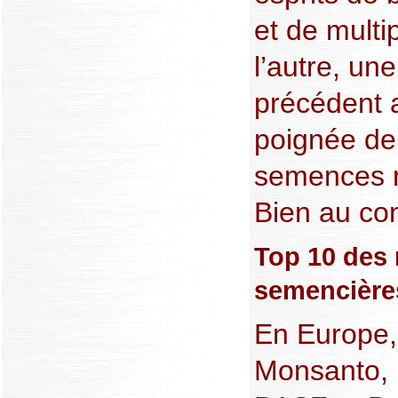
et de multi
l’autre, un
précédent 
poignée de 
semences n
Bien au con
Top 10 des 
semencière
En Europe,
Monsanto, 