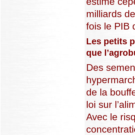
estimé cep
milliards de
fois le PIB
Les petits 
que l’agrob
Des semen
hypermarch
de la bouffe
loi sur l’al
Avec le ri
concentrat