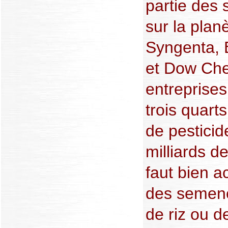
partie des
sur la plan
Syngenta, 
et Dow Che
entreprises
trois quar
de pesticid
milliards de
faut bien 
des semenc
de riz ou d