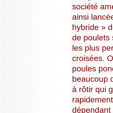
société amé
ainsi lancé
hybride » 
de poulets 
les plus pe
croisées. O
poules pon
beaucoup d
à rôtir qui 
rapidement.
dépendant 