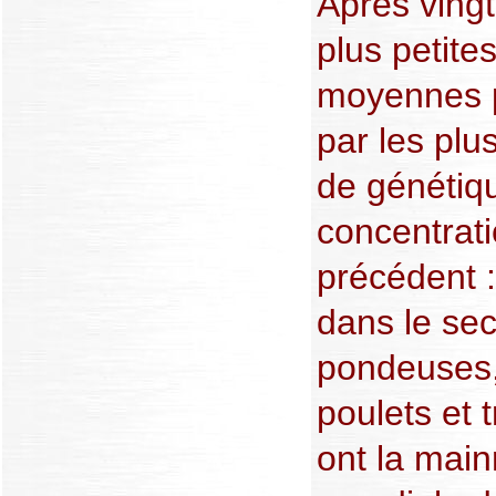
Après vingt
plus petite
moyennes 
par les plu
de génétiqu
concentrati
précédent :
dans le se
pondeuses,
poulets et 
ont la main