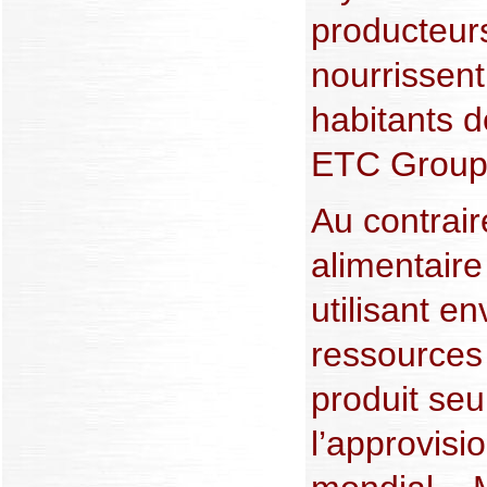
producteur
nourrissent
habitants d
ETC Group 
Au contrair
alimentaire 
utilisant e
ressources
produit se
l’approvisi