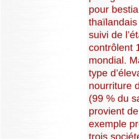
pour bestia
thaïlandai
suivi de l’é
contrôlent
mondial. M
type d’élev
nourriture
(99 % du 
provient de
exemple pr
trois sociét