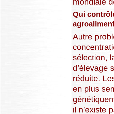
mondiale de
Qui contrôl
agroaliment
Autre probl
concentrati
sélection, l
d’élevage 
réduite. Le
en plus se
génétiquem
il n’existe