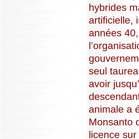
hybrides ma
artificielle
années 40, 
l’organisat
gouvernem
seul taurea
avoir jusqu
descendant
animale a é
Monsanto q
licence sur