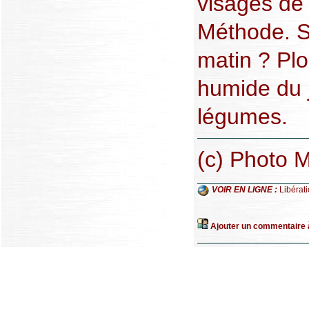
visages de
Méthode. So
matin ? Plo
humide du j
légumes.
(c) Photo 
VOIR EN LIGNE :
Libérat
Ajouter un commentaire à