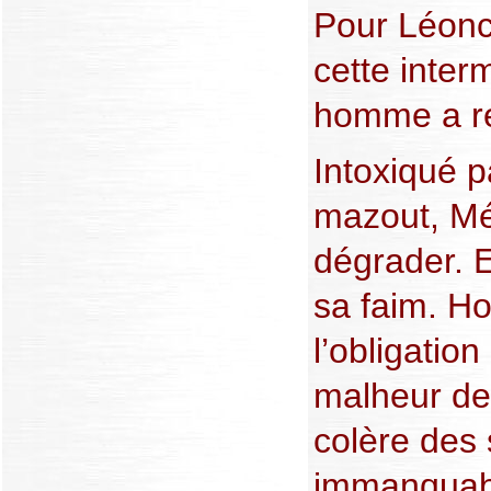
Pour Léonci
cette inte
homme a re
Intoxiqué 
mazout, Mé
dégrader. E
sa faim. Ho
l’obligation
malheur de 
colère des
immanquable