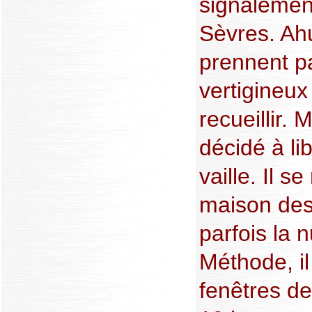
signalemen
Sèvres. Ahu
prennent pa
vertigineux
recueillir. 
décidé à li
vaille. Il 
maison des
parfois la 
Méthode, i
fenêtres de