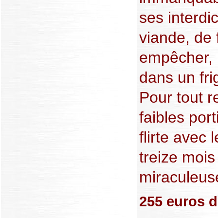
ses interdic
viande, de f
empêcher, 
dans un frig
Pour tout 
faibles port
flirte avec 
treize mois
miraculeuse,
255 euros d