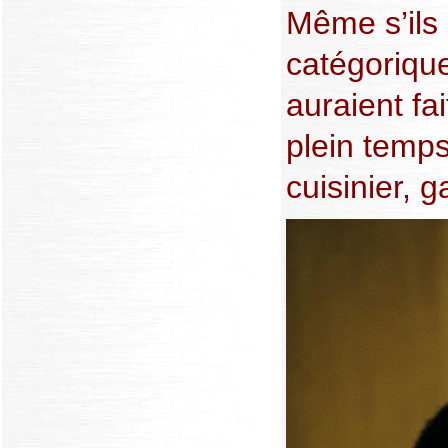
Même s’ils
catégorique
auraient fa
plein temps
cuisinier,