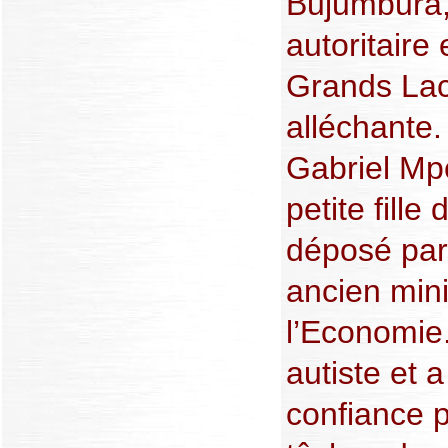
Bujumbura, 
autoritaire
Grands Lacs
alléchante
Gabriel Mp
petite fille
déposé par
ancien mini
l’Economie. 
autiste et 
confiance p