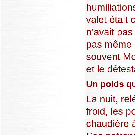
humiliations
valet était 
n’avait pas 
pas même au
souvent Mon
et le détesta
Un poids qui
La nuit, re
froid, les 
chaudière 