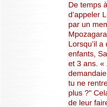
De temps à 
d’appeler 
par un mem
Mpozagara, 
Lorsqu’il a 
enfants, Sa
et 3 ans. «
demandaien
tu ne rent
plus ?" Ce
de leur fai