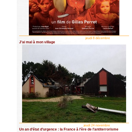
jeudi 8 décembre
J’ai mal à mon village
jeudi 24 novembre
Un an d’état d’urgence : la France à l’ère de l’antiterrorisme