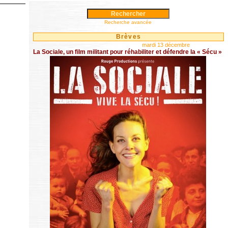
Recherche avancée
Brèves
mardi 13 décembre
La Sociale, un film militant pour réhabiliter et défendre la « Sécu »