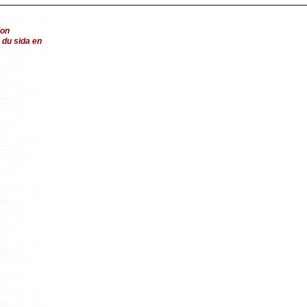
ion
du sida en