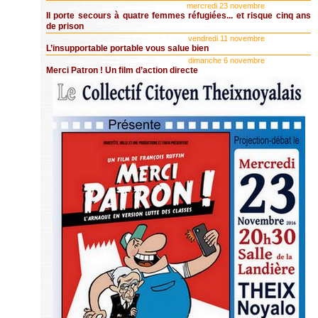
mercredi 23 novembre
Il porte secours à quatre femmes réfugiées... et risque cinq ans
de prison
vendredi 11 novembre
L’insupportable portable vous salue bien
dimanche 6 novembre
Merci Patron ! Un film d’action directe