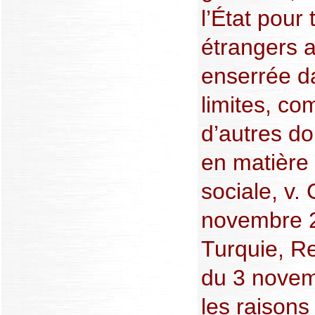
l’État pour 
étrangers a
enserrée da
limites, c
d’autres d
en matière
sociale, v.
novembre 2
Turquie, R
du 3 novem
les raisons 