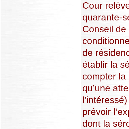
Cour relève
quarante-s
Conseil de 
conditionne
de résidenc
établir la 
compter la 
qu’une atte
l’intéressé)
prévoir l’e
dont la séro