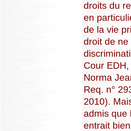
droits du r
en particuli
de la vie pr
droit de ne
discriminati
Cour EDH, 
Norma Jean
Req. n° 29
2010). Mais
admis que l
entrait bie