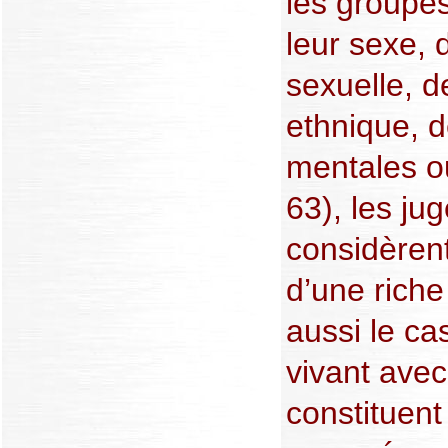
les groupes
leur sexe, 
sexuelle, d
ethnique, d
mentales o
63), les ju
considèren
d’une riche
aussi le c
vivant avec
constituent