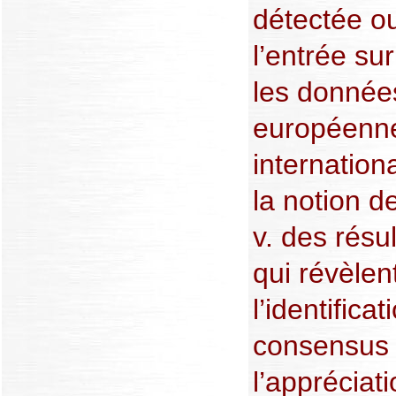
détectée o
l’entrée sur 
les donnée
européenne
internation
la notion 
v. des résu
qui révèle
l’identifica
consensus 
l’appréciat