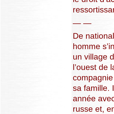
ressortissa
— —
De national
homme s’in
un village 
l’ouest de 
compagnie
sa famille.
année avec
russe et, e