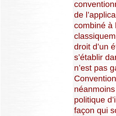
conventionn
de l’applica
combiné à l’
classiqueme
droit d’un 
s’établir d
n’est pas g
Convention“,
néanmoins 
politique d
façon qui s