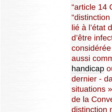
“article 14
“distinctio
lié à l’état 
d’être infe
considérée
aussi comm
handicap
o
dernier - d
situations »
de la Conve
distinction