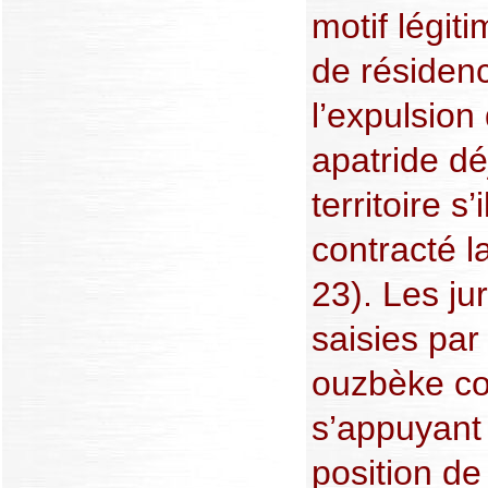
motif légit
de résiden
l’expulsion
apatride dé
territoire s’
contracté l
23). Les jur
saisies par
ouzbèke co
s’appuyant
position de