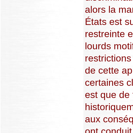
alors la ma
États est s
restreinte e
lourds motif
restriction
de cette ap
certaines cl
est que de 
historiquem
aux conséq
ont conduit