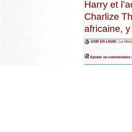
Harry et l’
Charlize Th
africaine, 
VOIR EN LIGNE :
Le Mon
Ajouter un commentaire à