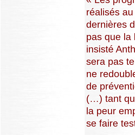
réalisés au
dernières d
pas que la 
insisté Ant
sera pas t
ne redouble
de préventi
(…) tant qu
la peur em
se faire tes