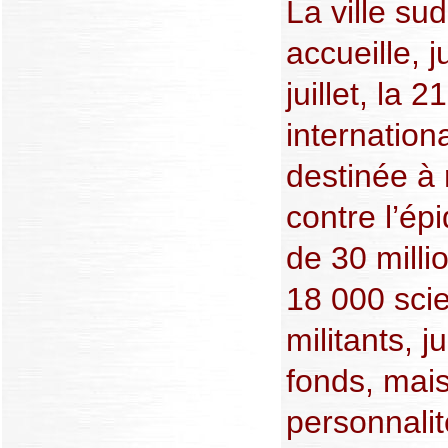
La ville su
accueille, 
juillet, la
internation
destinée à 
contre l’épi
de 30 mill
18 000 scie
militants, j
fonds, mai
personnali