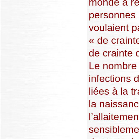
monde a ré
personnes 
voulaient p
« de crainte
de crainte 
Le nombre 
infections 
liées à la 
la naissan
l’allaiteme
sensiblemen