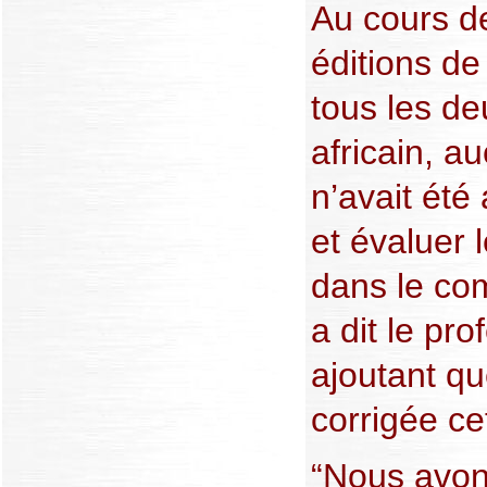
Au cours d
éditions de
tous les de
africain, 
n’avait été
et évaluer 
dans le com
a dit le pr
ajoutant qu
corrigée ce
“Nous avons