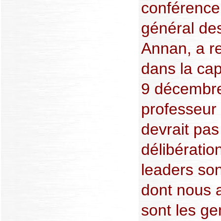
conférence,
général des
Annan, a r
dans la cap
9 décembre
professeur
devrait pas
délibératio
leaders son
dont nous 
sont les gen