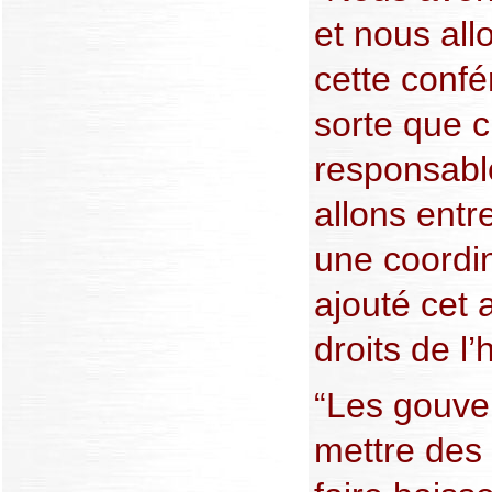
et nous allo
cette confé
sorte que 
responsabl
allons entr
une coordin
ajouté cet 
droits de l
“Les gouve
mettre des