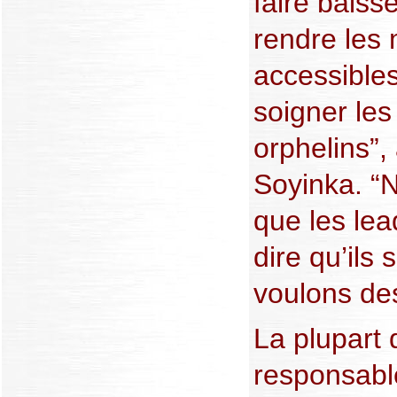
faire baisse
rendre les
accessibles
soigner les
orphelins”, 
Soyinka. “
que les lea
dire qu’ils
voulons des
La plupart 
responsabl