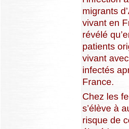
migrants d
vivant en 
révélé qu’
patients ori
vivant avec
infectés ap
France.
Chez les f
s’élève à 
risque de c