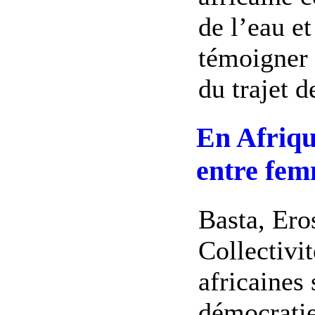
de l’eau et
témoigner 
du trajet 
En Afrique
entre fe
Basta, Ero
Collectivit
africaines 
démocratie