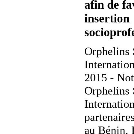
afin de fa
insertion
socioprof
Orphelins 
Internatio
2015 - Not
Orphelins 
Internation
partenaire
au Bénin, 