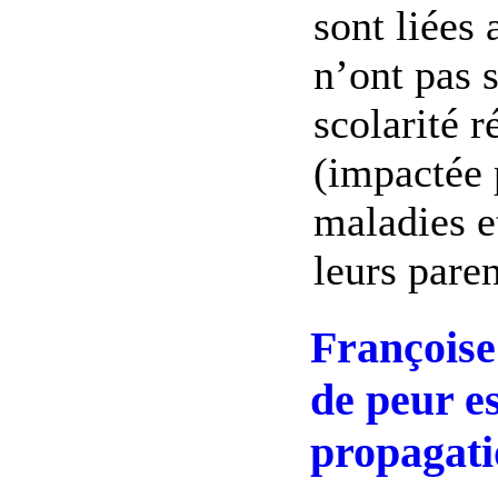
sont liées 
n’ont pas 
scolarité r
(impactée 
maladies e
leurs parent
Françoise
de peur es
propagat