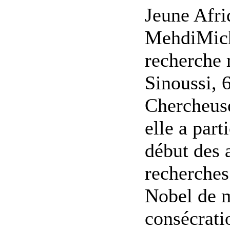
Jeune Afri
MehdiMich
recherche 
Sinoussi, 6
Chercheuse 
elle a part
début des 
recherches 
Nobel de 
consécrati