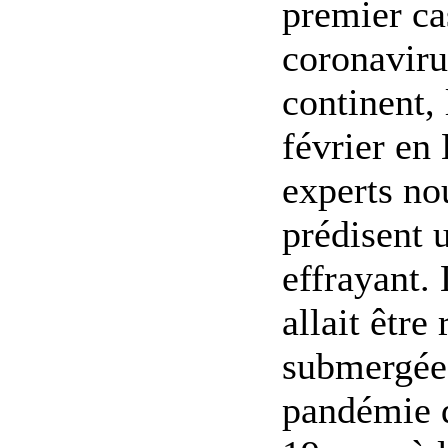
premier ca
coronaviru
continent, 
février en 
experts no
prédisent 
effrayant.
allait être
submergée 
pandémie 