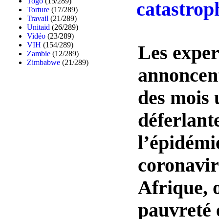
Togo
(15/289)
catastrop
Torture
(17/289)
Travail
(21/289)
Unitaid
(26/289)
Vidéo
(23/289)
VIH
(154/289)
Les exper
Zambie
(12/289)
Zimbabwe
(21/289)
annoncen
des mois 
déferlant
l’épidémi
coronavir
Afrique, 
pauvreté e