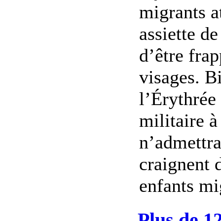
migrants at
assiette d
d’être frap
visages. Bi
l’Érythrée
militaire à
n’admettra
craignent 
enfants mig
Plus de 1