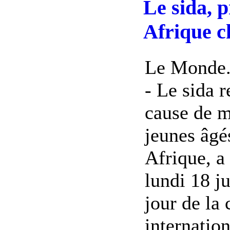
Le sida, 
Afrique c
Le Monde.f
- Le sida r
cause de m
jeunes âgé
Afrique, a
lundi 18 ju
jour de la
internation