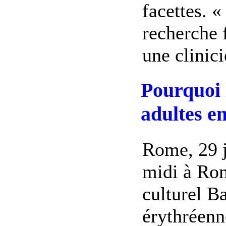
facettes. «
recherche 
une clinici
Pourquoi 
adultes en
Rome, 29 j
midi à Rom
culturel B
érythréenn