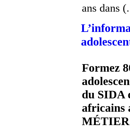
ans dans (.
L’informat
adolescen
Formez 8
adolescen
du SIDA 
africains
MÉTIER