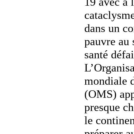
19 avec à l
cataclysme
dans un co
pauvre au 
santé défai
L’Organisa
mondiale d
(OMS) app
presque ch
le continen
préparer au