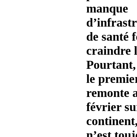
manque
d’infrast
de santé 
craindre l
Pourtant,
le premie
remonte 
février su
continent
n’est tou