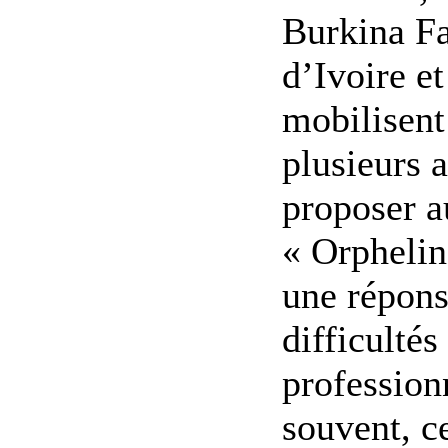
Burkina Fa
d’Ivoire e
mobilisent
plusieurs 
proposer a
« Orpheli
une répons
difficultés
profession
souvent, ce