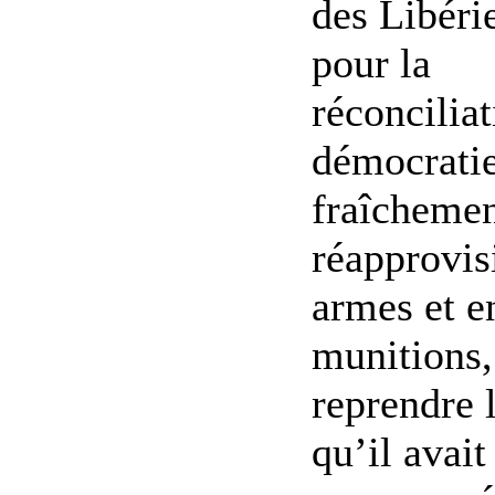
des Libéri
pour la
réconciliat
démocrati
fraîcheme
réapprovis
armes et e
munitions,
reprendre 
qu’il avait