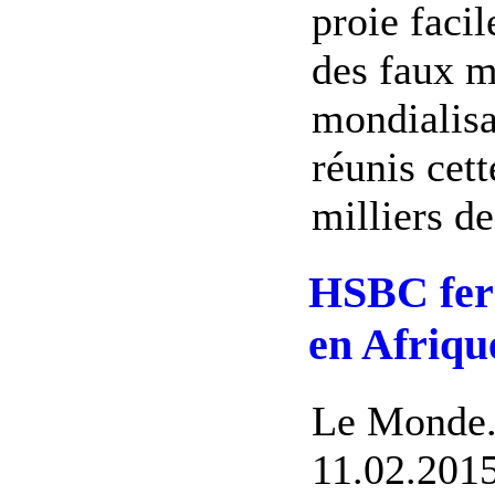
proie facil
des faux m
mondialisa
réunis cet
milliers de
HSBC ferm
en Afriqu
Le Monde.
11.02.2015