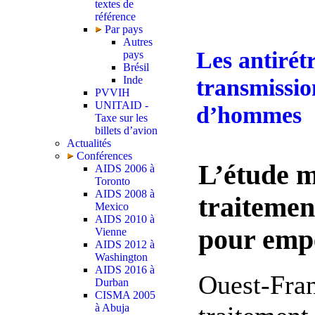
textes de
référence
Par pays
Autres
Les antirét
pays
Brésil
Inde
transmissio
PVVIH
UNITAID -
d’hommes
Taxe sur les
billets d’avion
Actualités
Conférences
L’étude m
AIDS 2006 à
Toronto
AIDS 2008 à
traitemen
Mexico
AIDS 2010 à
pour empê
Vienne
AIDS 2012 à
Washington
AIDS 2016 à
Ouest-Fran
Durban
CISMA 2005
à Abuja