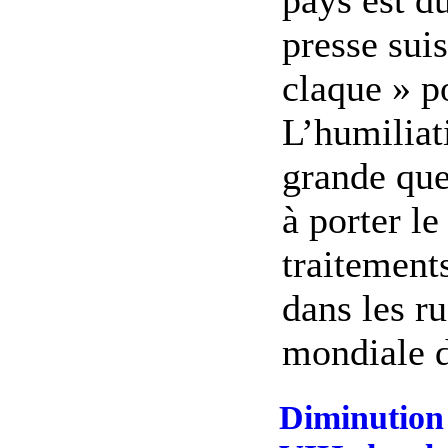
pays est d
presse sui
claque » po
L’humiliat
grande que 
à porter l
traitement
dans les ru
mondiale de
Diminution 