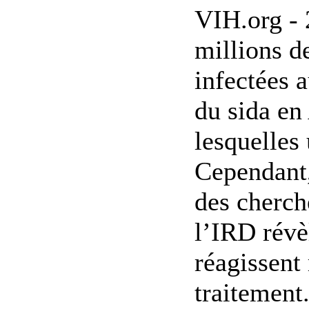
VIH.org - 
millions d
infectées a
du sida en
lesquelles
Cependant,
des cherch
l’IRD rév
réagissent
traitement.