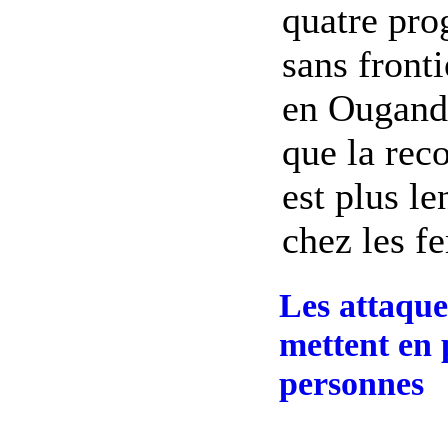
quatre pr
sans front
en Ougand
que la rec
est plus l
chez les f
Les attaque
mettent en p
personnes