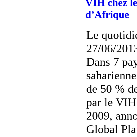
VIH chez le
d’Afrique
Le quotidi
27/06/2013
Dans 7 pay
saharienne,
de 50 % de
par le VIH
2009, anno
Global Pla