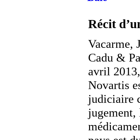
Récit d’u
Vacarme, J
Cadu & Pau
avril 2013
Novartis es
judiciaire 
jugement, 
médicament