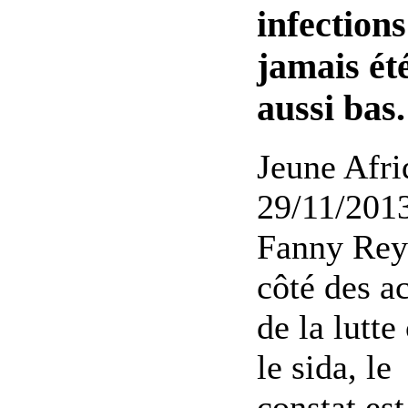
infections
jamais ét
aussi bas.
Jeune Afri
29/11/2013
Fanny Rey
côté des a
de la lutte
le sida, le
constat est