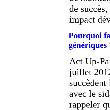
de succès, 
impact déva
Pourquoi fau
génériques 
Act Up-Par
juillet 201
succèdent 
avec le sid
rappeler q