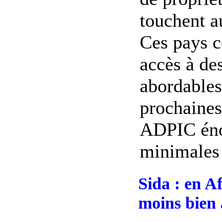
touchent 
Ces pays c
accès à de
abordables
prochaines
ADPIC éno
minimales p
Sida : en A
moins bien 