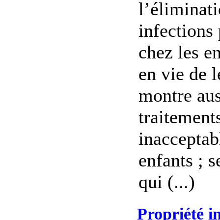
l’éliminat
infections
chez les e
en vie de 
montre aus
traitement
inacceptab
enfants ; s
qui (...)
Propriété in