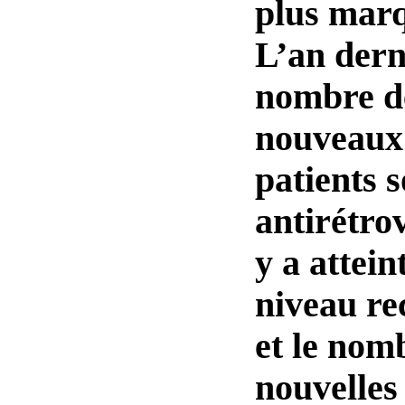
plus marq
L’an derni
nombre d
nouveaux
patients 
antirétro
y a attein
niveau re
et le nom
nouvelles