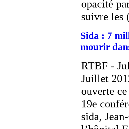
opacité par
suivre les (
Sida : 7 mil
mourir dan
RTBF - Jul
Juillet 201
ouverte ce
19e confér
sida, Jean