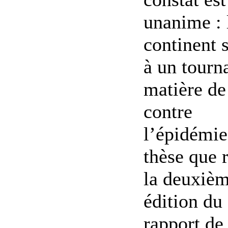
unanime : 
continent s
à un tourn
matière de 
contre
l’épidémie
thèse que r
la deuxiè
édition du
rapport de