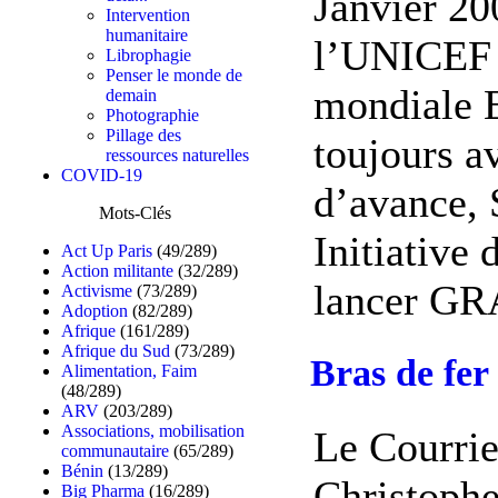
Janvier 20
Intervention
humanitaire
l’UNICEF 
Librophagie
Penser le monde de
mondiale E
demain
Photographie
Pillage des
toujours a
ressources naturelles
COVID-19
d’avance, 
Mots-Clés
Initiative
Act Up Paris
(49/289)
Action militante
(32/289)
lancer GR
Activisme
(73/289)
Adoption
(82/289)
Afrique
(161/289)
Afrique du Sud
(73/289)
Bras de fer
Alimentation, Faim
(48/289)
ARV
(203/289)
Associations, mobilisation
Le Courrie
communautaire
(65/289)
Bénin
(13/289)
Christophe
Big Pharma
(16/289)