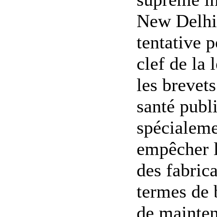
New Delhi,
tentative 
clef de la 
les brevets
santé publi
spécialem
empêcher l
des fabric
termes de 
de mainten