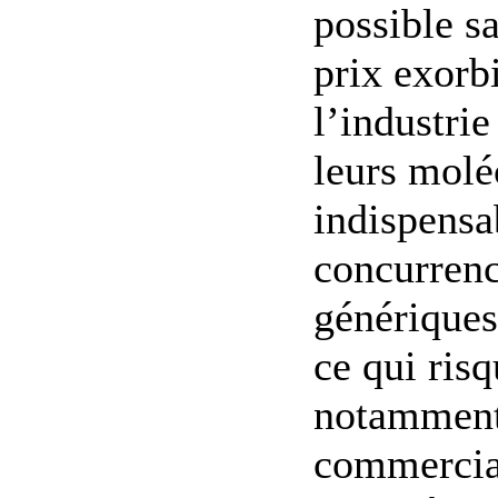
possible s
prix exorb
l’industri
leurs molé
indispensa
concurren
génériques,
ce qui risq
notamment
commercia