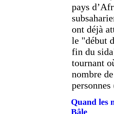
pays d’Afr
subsahari
ont déjà at
le "début d
fin du sida
tournant o
nombre de
personnes (
Quand les m
Bâle