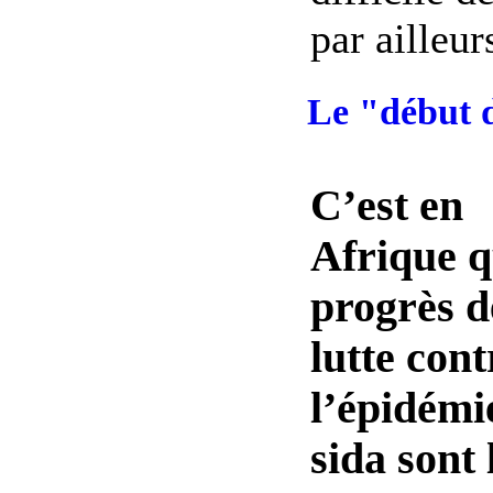
par ailleurs
Le "début d
C’est en
Afrique q
progrès d
lutte cont
l’épidémi
sida sont 