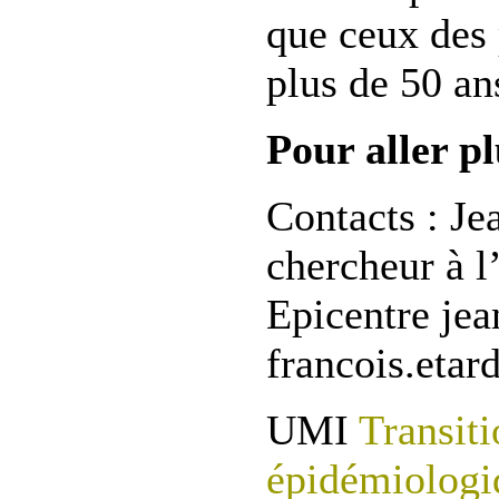
que ceux des
plus de 50 an
Pour aller pl
Contacts : Je
chercheur à l
Epicentre jea
francois.etar
UMI
Transiti
épidémiologi