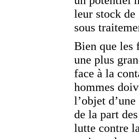
un potentiel 
leur stock de
sous traiteme
Bien que les
une plus gran
face à la con
hommes doive
l’objet d’une
de la part d
lutte contre 