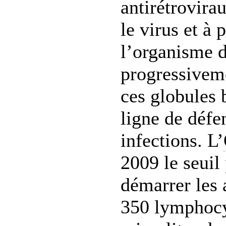
antirétrovira
le virus et à 
l’organisme d
progressiveme
ces globules 
ligne de défe
infections. L’
2009 le seuil
démarrer les 
350 lymphocy