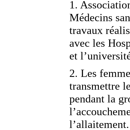
1. Associatio
Médecins sans
travaux réali
avec les Hosp
et l’universit
2. Les femme
transmettre le
pendant la gr
l’accoucheme
l’allaitement.