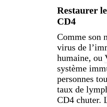
Restaurer le
CD4
Comme son no
virus de l’i
humaine, ou
système immu
personnes tou
taux de lymp
CD4 chuter. L