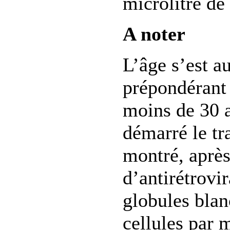
microlitre de
A noter
L’âge s’est a
prépondérant 
moins de 30 a
démarré le tr
montré, après
d’antirétrovi
globules blan
cellules par 