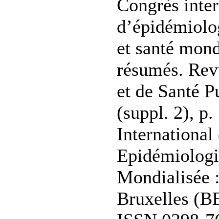
Congrès inter
d’épidémiolo
et santé mondi
résumés. Rev
et de Santé P
(suppl. 2), p
International
Epidémiologi
Mondialisée :
Bruxelles (B