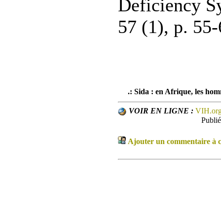
Deficiency S
57 (1), p. 55
.: Sida : en Afrique, les ho
VOIR EN LIGNE :
VIH.or
Publi
Ajouter un commentaire à ce