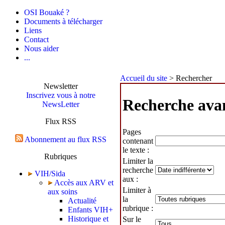
OSI Bouaké ?
Documents à télécharger
Liens
Contact
Nous aider
...
Accueil du site
> Rechercher
Newsletter
Inscrivez vous à notre
Recherche ava
NewsLetter
Flux RSS
Pages
Abonnement au flux RSS
contenant
le texte :
Rubriques
Limiter la
recherche
VIH/Sida
aux :
Accès aux ARV et
Limiter à
aux soins
la
Actualité
rubrique :
Enfants VIH+
Historique et
Sur le