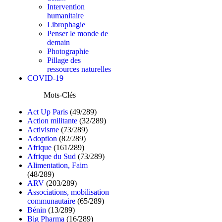
Intervention
humanitaire
Librophagie
Penser le monde de
demain
Photographie
Pillage des
ressources naturelles
COVID-19
Mots-Clés
Act Up Paris
(49/289)
Action militante
(32/289)
Activisme
(73/289)
Adoption
(82/289)
Afrique
(161/289)
Afrique du Sud
(73/289)
Alimentation, Faim
(48/289)
ARV
(203/289)
Associations, mobilisation
communautaire
(65/289)
Bénin
(13/289)
Big Pharma
(16/289)