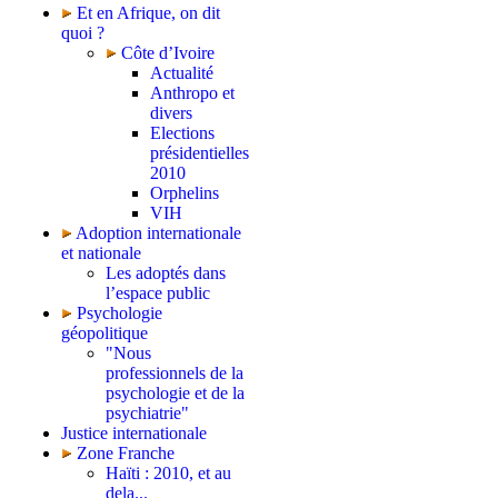
Et en Afrique, on dit
quoi ?
Côte d’Ivoire
Actualité
Anthropo et
divers
Elections
présidentielles
2010
Orphelins
VIH
Adoption internationale
et nationale
Les adoptés dans
l’espace public
Psychologie
géopolitique
"Nous
professionnels de la
psychologie et de la
psychiatrie"
Justice internationale
Zone Franche
Haïti : 2010, et au
dela...