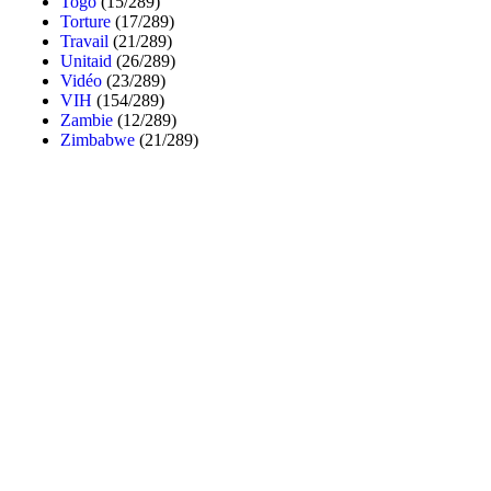
Togo
(15/289)
Torture
(17/289)
Travail
(21/289)
Unitaid
(26/289)
Vidéo
(23/289)
VIH
(154/289)
Zambie
(12/289)
Zimbabwe
(21/289)