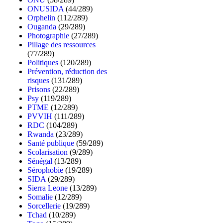
ONUSIDA
(44/289)
Orphelin
(112/289)
Ouganda
(29/289)
Photographie
(27/289)
Pillage des ressources
(77/289)
Politiques
(120/289)
Prévention, réduction des
risques
(131/289)
Prisons
(22/289)
Psy
(119/289)
PTME
(12/289)
PVVIH
(111/289)
RDC
(104/289)
Rwanda
(23/289)
Santé publique
(59/289)
Scolarisation
(9/289)
Sénégal
(13/289)
Sérophobie
(19/289)
SIDA
(29/289)
Sierra Leone
(13/289)
Somalie
(12/289)
Sorcellerie
(19/289)
Tchad
(10/289)