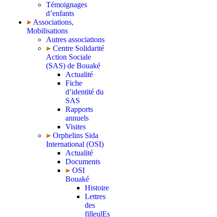
Témoignages
d’enfants
Associations,
Mobilisations
Autres associations
Centre Solidarité
Action Sociale
(SAS) de Bouaké
Actualité
Fiche
d’identité du
SAS
Rapports
annuels
Visites
Orphelins Sida
International (OSI)
Actualité
Documents
OSI
Bouaké
Histoire
Lettres
des
filleulEs