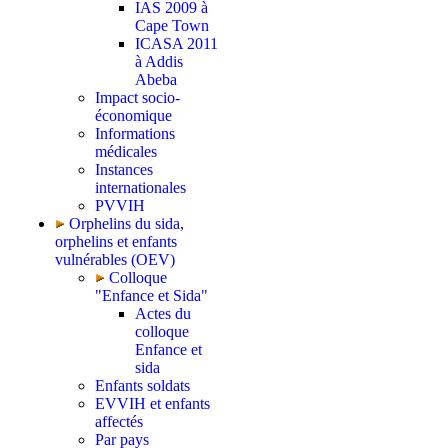
IAS 2009 à
Cape Town
ICASA 2011
à Addis
Abeba
Impact socio-
économique
Informations
médicales
Instances
internationales
PVVIH
Orphelins du sida,
orphelins et enfants
vulnérables (OEV)
Colloque
"Enfance et Sida"
Actes du
colloque
Enfance et
sida
Enfants soldats
EVVIH et enfants
affectés
Par pays