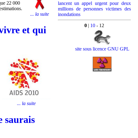
lque 22 000
lancent un appel urgent pour deux
stimations.
millions de personnes victimes des
... la suite
inondations
0
|
10
- 12
ivre et qui
site sous licence GNU GPL
... la suite
e saurais