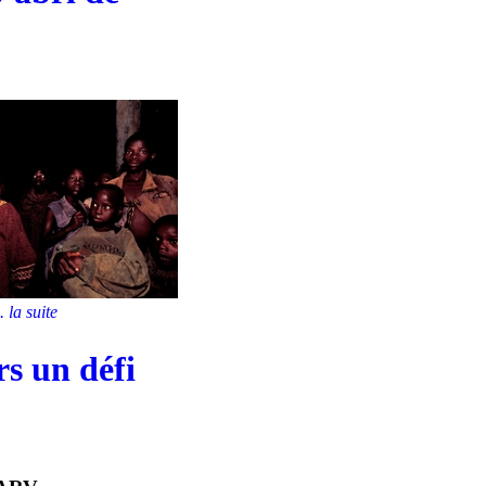
.. la suite
rs un défi