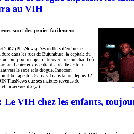
ra au VIH
 rues sont des proies facilement
et 2007 (PlusNews) Des milliers d’enfants et
a dure dans les rues de Bujumbura, la capitale du
aque jour pour manger et trouver un coin chaud où
mbre d’entre eux occultent la réalité de leur
nant vers le sexe et la drogue. Innocent
urd’hui âgé de 26 ans, vit dans la rue depuis 12
 IRIN/PlusNews que ses maigres revenus de
.
el lui servaient à (...)
 Le VIH chez les enfants, toujou