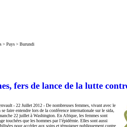
s > Pays > Burundi
s, fers de lance de la lutte contre
envault - 22 Juillet 2012 - De nombreuses femmes, vivant avec le
e faire entendre lors de la conférence internationale sur le sida,
imanche 22 juillet à Washington. En Afrique, les femmes sont
ge touchées que les hommes par l’épidémie. Elles sont aussi
bilisées pour accéder aux soins et témoigner publiquement contre