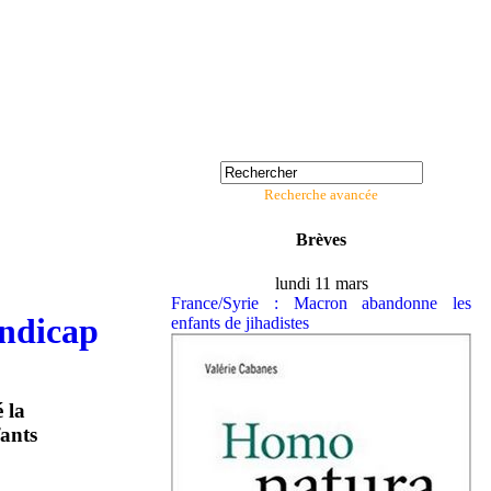
Recherche avancée
Brèves
lundi 11 mars
France/Syrie : Macron abandonne les
andicap
enfants de jihadistes
 la
fants