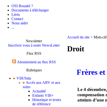
OSI Bouaké ?
Documents à télécharger
Liens
Contact
Nous aider
...
Accueil du site
> Mots-clé
Newsletter
Inscrivez vous à notre NewsLetter
Droit
Flux RSS
Abonnement au flux RSS
Frères et
Rubriques
VIH/Sida
Accès aux ARV et aux
soins
Le 4 décembre,
Actualité
compensation d
Enfants VIH+
atteints d’une 
Historique et textes
de référence