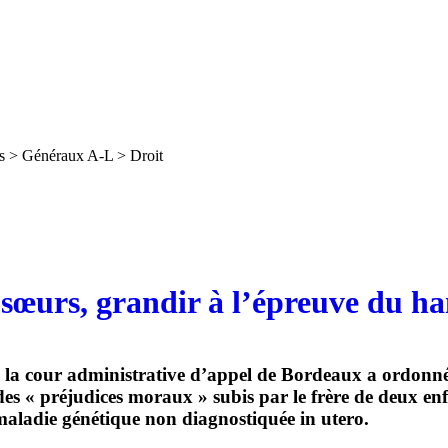
s > Généraux A-L > Droit
 sœurs, grandir à l’épreuve du h
 la cour administrative d’appel de Bordeaux a ordonné
es « préjudices moraux » subis par le frère de deux en
maladie génétique non diagnostiquée in utero.