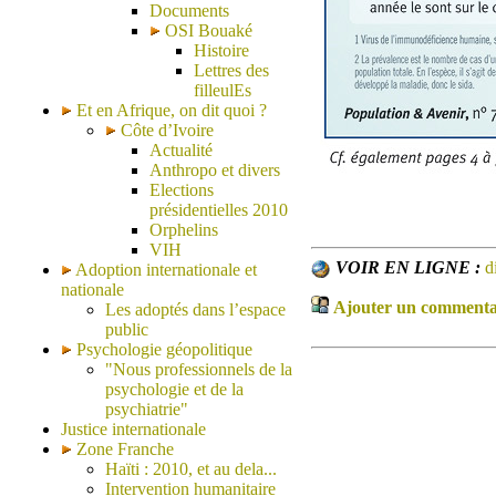
Documents
OSI Bouaké
Histoire
Lettres des
filleulEs
Et en Afrique, on dit quoi ?
Côte d’Ivoire
Actualité
Anthropo et divers
Elections
présidentielles 2010
Orphelins
VIH
VOIR EN LIGNE :
d
Adoption internationale et
nationale
Ajouter un commentair
Les adoptés dans l’espace
public
Psychologie géopolitique
"Nous professionnels de la
psychologie et de la
psychiatrie"
Justice internationale
Zone Franche
Haïti : 2010, et au dela...
Intervention humanitaire