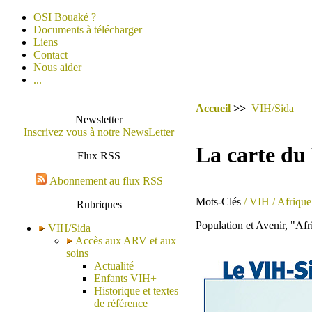
OSI Bouaké ?
Documents à télécharger
Liens
Contact
Nous aider
...
Accueil
>>
VIH/Sida
Newsletter
Inscrivez vous à notre NewsLetter
La carte du
Flux RSS
Abonnement au flux RSS
Mots-Clés
/ VIH
/ Afrique
Rubriques
Population et Avenir, "Af
VIH/Sida
Accès aux ARV et aux
soins
Actualité
Enfants VIH+
Historique et textes
de référence