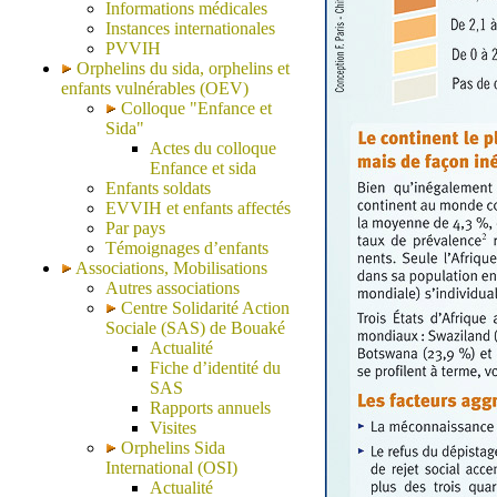
Informations médicales
Instances internationales
PVVIH
Orphelins du sida, orphelins et
enfants vulnérables (OEV)
Colloque "Enfance et
Sida"
Actes du colloque
Enfance et sida
Enfants soldats
EVVIH et enfants affectés
Par pays
Témoignages d’enfants
Associations, Mobilisations
Autres associations
Centre Solidarité Action
Sociale (SAS) de Bouaké
Actualité
Fiche d’identité du
SAS
Rapports annuels
Visites
Orphelins Sida
International (OSI)
Actualité