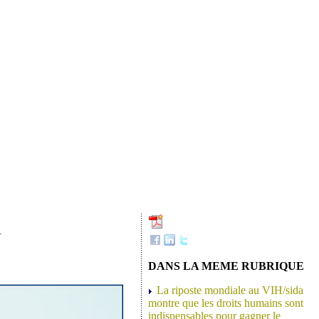
1
DANS LA MEME RUBRIQUE
La riposte mondiale au VIH/sida
montre que les droits humains sont
indispensables pour gagner le