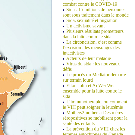
combat contre le COVID-19
Sida : 15 millions de personnes
sont sous traitement dans le monde
Sida, sexualité et migration
Un activisme savant
Plusieurs résultats prometteurs
dans la lutte contre le sida
La circoncision, c’est comme
l’excision : les mensonges des
intactivistes
Acteurs de leur maladie
Virus du sida : les nouveaux
défis
Le procès du Mediator démarre
sur terrain lourd
Elton John et Ai Wei Wei
ensemble pour la lutte contre le
sida
L’immunothérapie, ou comment
le VIH peut soigner la leucémie
Mothers2mothers : Des mères
séropositives se mobilisent pour la
santé des enfants
La prévention du VIH chez les
femmes autochtones du Canada