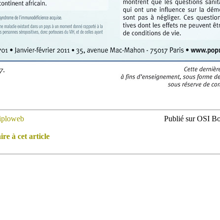
iploweb
Publié sur OSI Bo
e à cet article