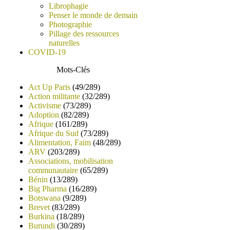
Librophagie
Penser le monde de demain
Photographie
Pillage des ressources
naturelles
COVID-19
Mots-Clés
Act Up Paris
(49/289)
Action militante
(32/289)
Activisme
(73/289)
Adoption
(82/289)
Afrique
(161/289)
Afrique du Sud
(73/289)
Alimentation, Faim
(48/289)
ARV
(203/289)
Associations, mobilisation
communautaire
(65/289)
Bénin
(13/289)
Big Pharma
(16/289)
Botswana
(9/289)
Brevet
(83/289)
Burkina
(18/289)
Burundi
(30/289)