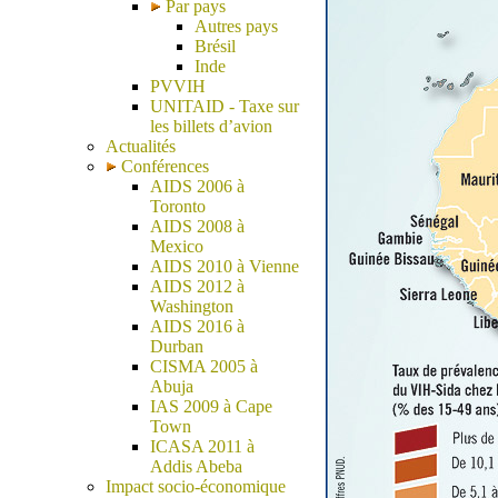
Par pays
Autres pays
Brésil
Inde
PVVIH
UNITAID - Taxe sur
les billets d’avion
Actualités
Conférences
AIDS 2006 à
Toronto
AIDS 2008 à
Mexico
AIDS 2010 à Vienne
AIDS 2012 à
Washington
AIDS 2016 à
Durban
CISMA 2005 à
Abuja
IAS 2009 à Cape
Town
ICASA 2011 à
Addis Abeba
Impact socio-économique