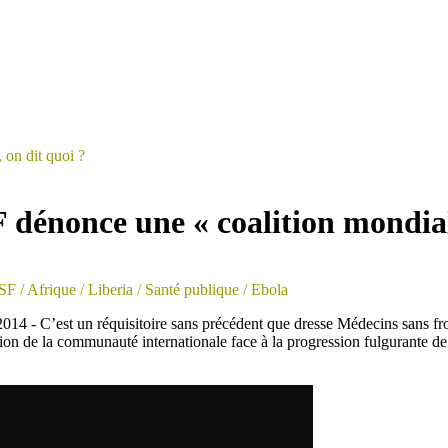
 on dit quoi ?
 dénonce une « coalition mondial
SF
/ Afrique
/ Liberia
/ Santé publique
/ Ebola
4 - C’est un réquisitoire sans précédent que dresse Médecins sans fro
tion de la communauté internationale face à la progression fulgurante d