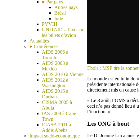
Par pays
Autres pays
Brésil
Inde
PVVIH
UNITAID - Taxe sur
les billets d’avion
Actualités
Conférences
AIDS 2006 à
Toronto
AIDS 2008 à
Ebola : MSF tire la sonne
Mexico
AIDS 2010 à Vienne
Le monde est en train de « 
AIDS 2012 à
présidente internationale
Washington
directement mis en cause le
AIDS 2016 à
Durban
« Le 8 août, l’
OMS
a décl
CISMA 2005 à
ceci n’a pas donné lieu à u
Abuja
l’inaction. »
IAS 2009 à Cape
Town
Les ONG à bout
ICASA 2011 à
Addis Abeba
Le Dr Joanne Liu a ainsi e
Impact socio-économique