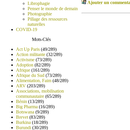
Ajouter un commentair
Librophagie
Penser le monde de demain
Photographie
Pillage des ressources
naturelles
COVID-19
Mots-Clés
Act Up Paris
(49/289)
Action militante
(32/289)
Activisme
(73/289)
Adoption
(82/289)
Afrique
(161/289)
Afrique du Sud
(73/289)
Alimentation, Faim
(48/289)
ARV
(203/289)
Associations, mobilisation
communautaire
(65/289)
Bénin
(13/289)
Big Pharma
(16/289)
Botswana
(9/289)
Brevet
(83/289)
Burkina
(18/289)
Burundi
(30/289)