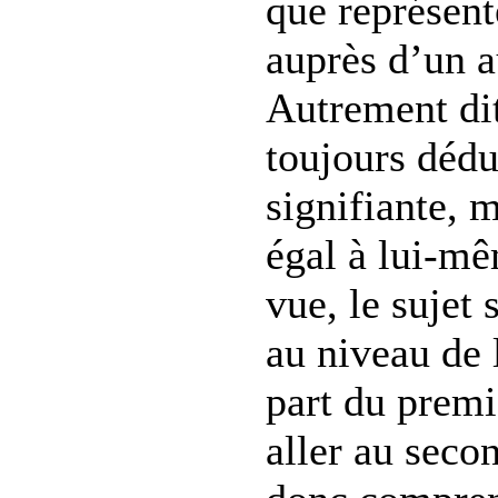
que représent
auprès d’un au
Autrement dit,
toujours dédu
signifiante, m
égal à lui-mê
vue, le sujet 
au niveau de
part du premi
aller au secon