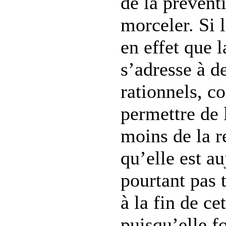
de la prévent
morceler. Si 
en effet que 
s’adresse à d
rationnels, c
permettre de 
moins de la r
qu’elle est au
pourtant pas 
à la fin de ce
puisqu’elle f