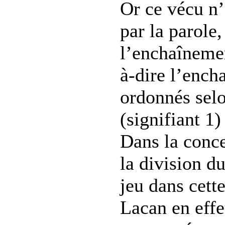
Or ce vécu n’
par la parole,
l’enchaînemen
à-dire l’ench
ordonnés selo
(signifiant 1)
Dans la conce
la division du
jeu dans cette
Lacan en effet