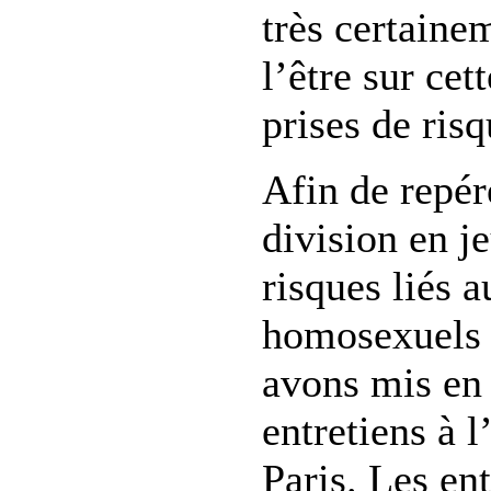
très certaine
l’être sur cet
prises de risq
Afin de repér
division en je
risques liés 
homosexuels 
avons mis en 
entretiens à 
Paris. Les ent