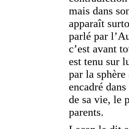
mais dans so
apparaît surto
parlé par l’A
c’est avant to
est tenu sur l
par la sphère 
encadré dans
de sa vie, le 
parents.