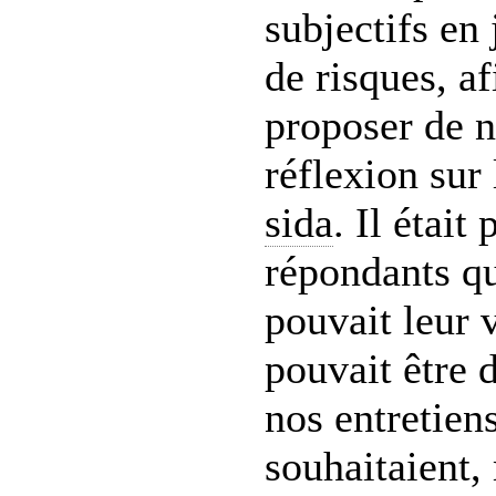
subjectifs en 
de risques, a
proposer de n
réflexion sur
sida
. Il était
répondants qu
pouvait leur v
pouvait être d
nos entretiens
souhaitaient,