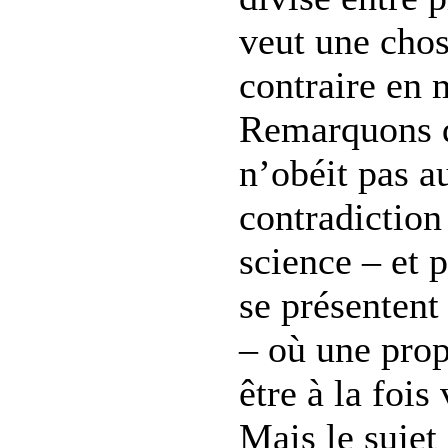
veut une chos
contraire en
Remarquons q
n’obéit pas a
contradiction
science – et p
se présenten
– où une prop
être à la fois
Mais le sujet 