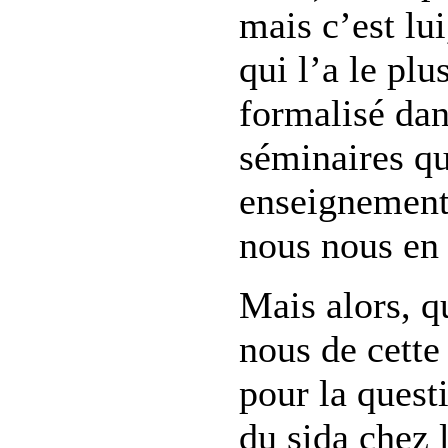
mais c’est lui
qui l’a le pl
formalisé dan
séminaires qu
enseignement 
nous nous en 
Mais alors, q
nous de cette
pour la quest
du
sida
chez l