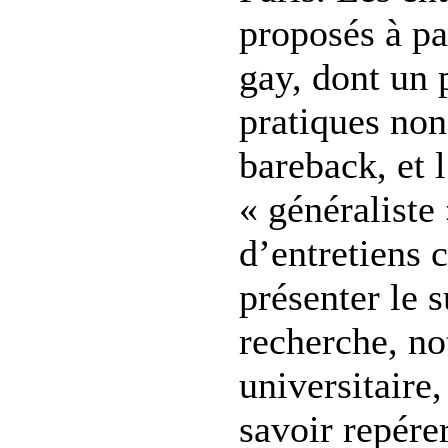
proposés à par
gay, dont un 
pratiques non
bareback, et l
« généraliste
d’entretiens c
présenter le s
recherche, no
universitaire,
savoir repérer