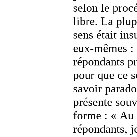
selon le proc
libre. La plu
sens était in
eux-mêmes : i
répondants pr
pour que ce s
savoir parado
présente souv
forme : « Au 
répondants, j