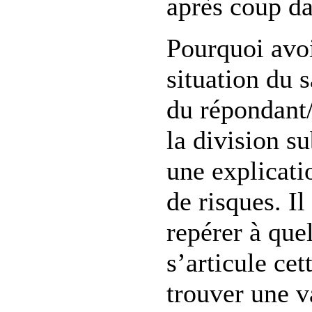
après coup da
Pourquoi avoi
situation du s
du répondant/
la division su
une explicati
de risques. Il
repérer à que
s’articule cet
trouver une v