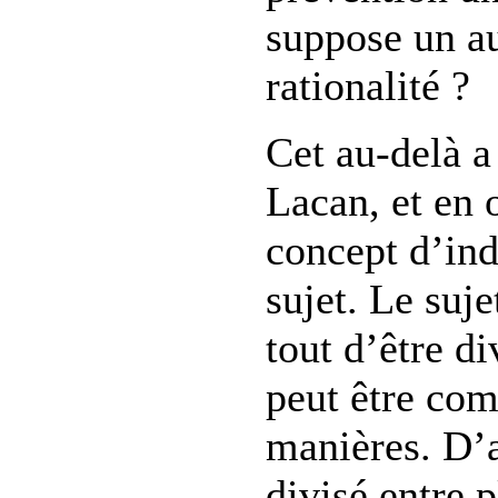
suppose un au
rationalité ?
Cet au-delà a 
Lacan, et en 
concept d’ind
sujet. Le suje
tout d’être di
peut être com
manières. D’a
divisé entre p