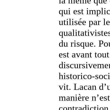
la même que c
qui est impli
utilisée par l
qualitativiste
du risque. Po
est avant tout
discursivemen
historico-soci
vit. Lacan d’
manière n’est
contradiction