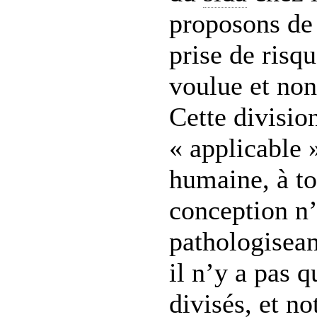
proposons de
prise de risqu
voulue et non
Cette division
« applicable 
humaine, à to
conception n’
pathologisean
il n’y a pas q
divisés, et n