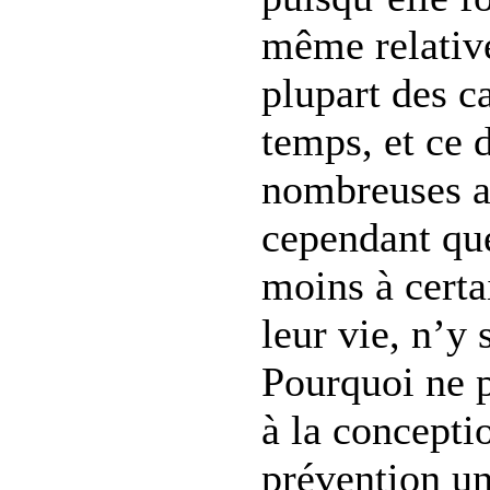
même relativ
plupart des ca
temps, et ce 
nombreuses an
cependant que
moins à cert
leur vie, n’y 
Pourquoi ne 
à la concepti
prévention un