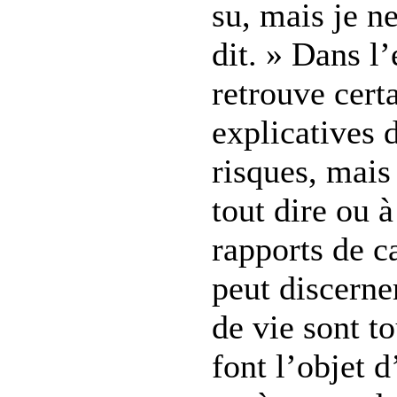
su, mais je n
dit. » Dans l’
retrouve cert
explicatives 
risques, mais
tout dire ou à
rapports de ca
peut discerne
de vie sont to
font l’objet 