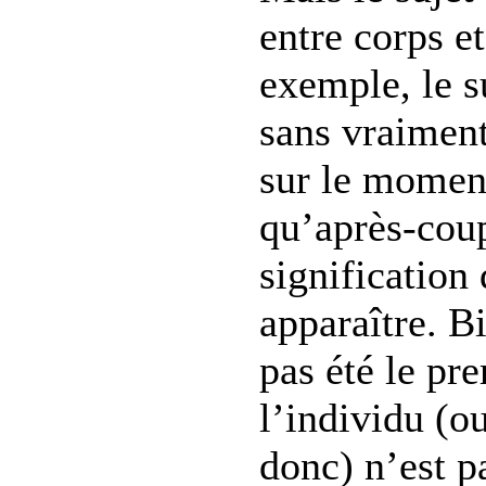
entre corps e
exemple, le s
sans vraiment
sur le moment
qu’après-cou
signification 
apparaître. B
pas été le pr
l’individu (ou
donc) n’est p