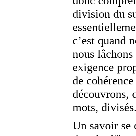
donc comprend
division du su
essentielleme
c’est quand n
nous lâchons 
exigence prop
de cohérence
découvrons, 
mots, divisés
Un savoir se 