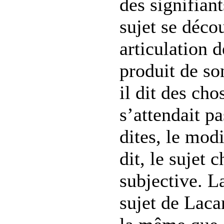
des signifiant
sujet se déco
articulation
produit de so
il dit des cho
s’attendait pa
dites, le mod
dit, le sujet 
subjective. L
sujet de Laca