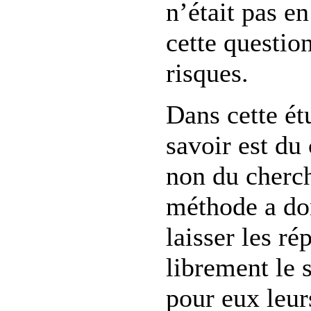
n’était pas en
cette questio
risques.
Dans cette étu
savoir est du 
non du cherc
méthode a do
laisser les r
librement le 
pour eux leur