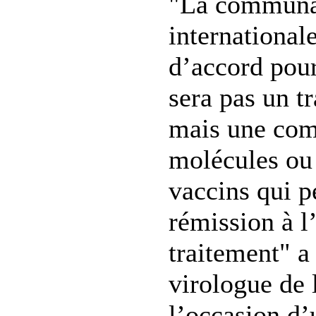
"La communau
international
d’accord pour
sera pas un t
mais une com
molécules ou 
vaccins qui p
rémission à l
traitement" a
virologue de l
l’occasion d