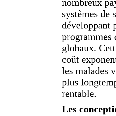
nombreux pays
systèmes de s
développant 
programmes d
globaux. Cett
coût exponent
les malades v
plus longtemp
rentable.
Les concepti