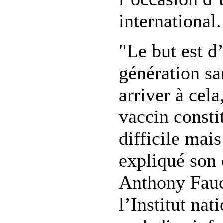
international.
"Le but est d
génération s
arriver à cela
vaccin const
difficile mais
expliqué son 
Anthony Fauc
l’Institut nat