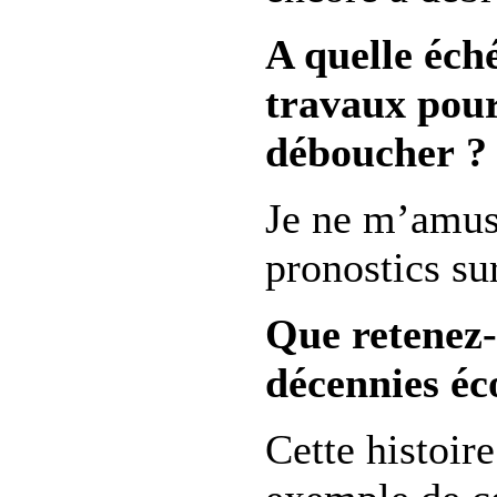
A quelle éch
travaux pour
déboucher ?
Je ne m’amuse
pronostics su
Que retenez-
décennies éc
Cette histoire