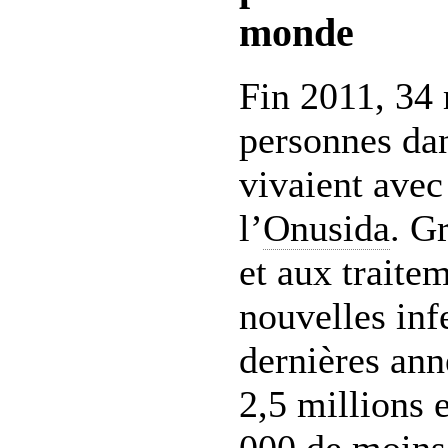
monde
Fin 2011, 34 
personnes da
vivaient avec
l’
Onusida
. G
et aux traite
nouvelles inf
dernières anné
2,5 millions 