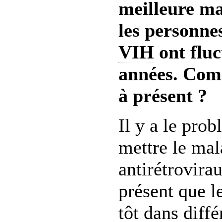
meilleure ma
les personnes
VIH
ont fluc
années. Com
à présent ?
Il y a le pr
mettre le mal
antirétrovira
présent que l
tôt dans diffé