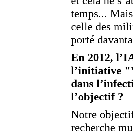
et cela ne s’a
temps... Mais
celle des mili
porté davanta
En 2012, l’I
l’initiative 
dans l’infec
l’objectif ?
Notre objectif
recherche mul