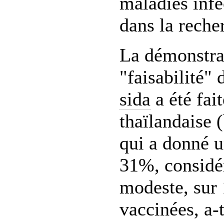
maladies infe
dans la reche
La démonstra
"faisabilité" 
sida
a été fai
thaïlandaise 
qui a donné u
31%, consid
modeste, sur
vaccinées, a-t