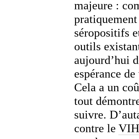
majeure : co
pratiquement 
séropositifs e
outils exista
aujourd’hui 
espérance de 
Cela a un coû
tout démontre
suivre. D’auta
contre le
VI