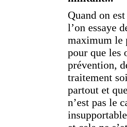
Quand on est 
l’on essaye d
maximum le p
pour que les 
prévention, d
traitement so
partout et que
n’est pas le c
insupportable