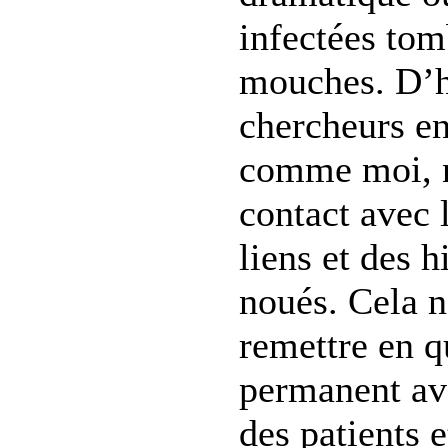
infectées to
mouches. D’h
chercheurs en
comme moi, n
contact avec 
liens et des h
noués. Cela n
remettre en q
permanent ave
des patients e