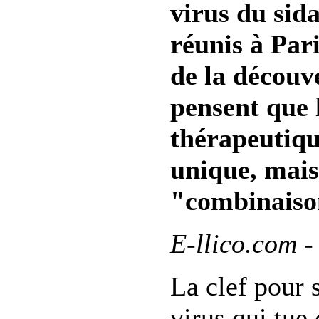
virus du
sid
réunis à Pari
de la découv
pensent que 
thérapeutiqu
unique, mais
"combinaison
E-llico.com -
La clef pour 
virus qui tue