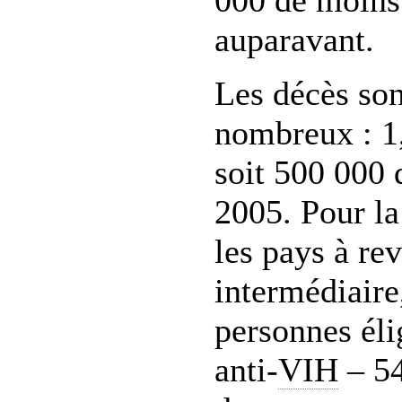
000 de moins
auparavant.
Les décès son
nombreux : 1,
soit 500 000
2005. Pour la
les pays à rev
intermédiaire
personnes éli
anti-
VIH
– 54