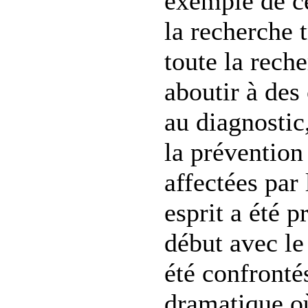
exemple de ce
la recherche t
toute la reche
aboutir à des 
au diagnostic,
la prévention
affectées par
esprit a été p
début avec l
été confronté
dramatique o