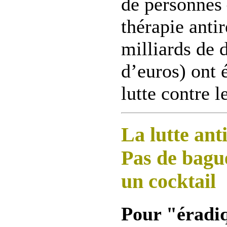
de personnes 
thérapie antir
milliards de 
d’euros) ont 
lutte contre l
La lutte ant
Pas de bagu
un cocktail
Pour "éradiq