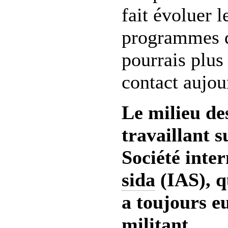
fait évoluer l
programmes d
pourrais plus
contact aujou
Le milieu des
travaillant s
Société inter
sida
(IAS), q
a toujours e
militant...