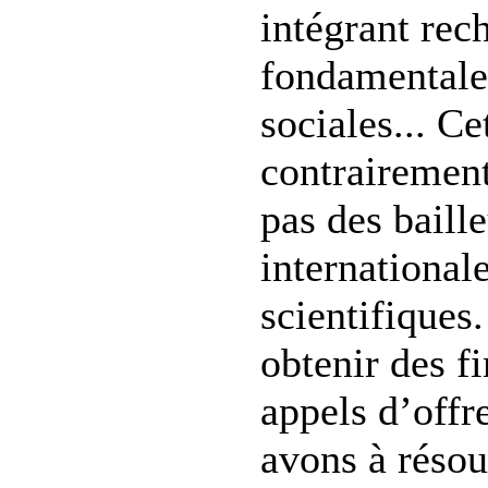
intégrant rec
fondamentale,
sociales... Cet
contrairement
pas des baill
international
scientifiques
obtenir des f
appels d’offr
avons à résou