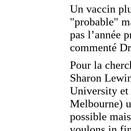
Un vaccin plu
"probable" ma
pas l’année p
commenté Dr
Pour la cherc
Sharon Lewi
University et
Melbourne) u
possible mais
voulons in fi