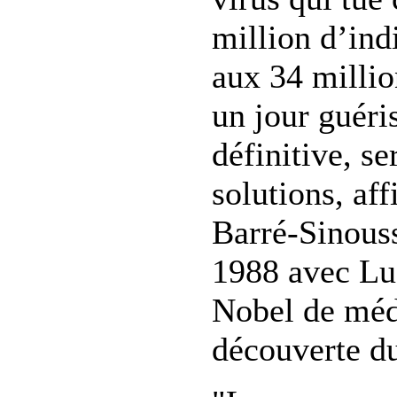
million d’ind
aux 34 millio
un jour guéri
définitive, se
solutions, af
Barré-Sinouss
1988 avec Lu
Nobel de méd
découverte d