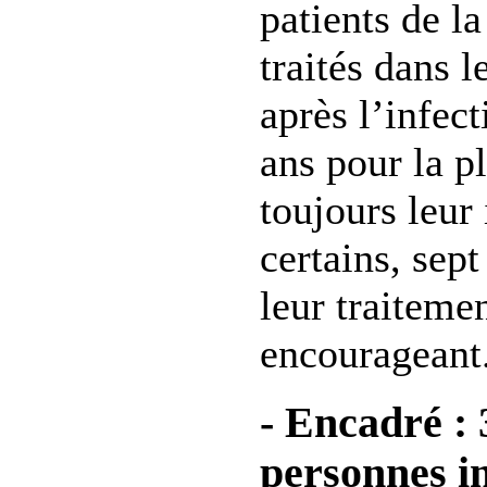
patients de l
traités dans 
après l’infect
ans pour la p
toujours leur
certains, sept
leur traitemen
encourageant
- Encadré : 
personnes in