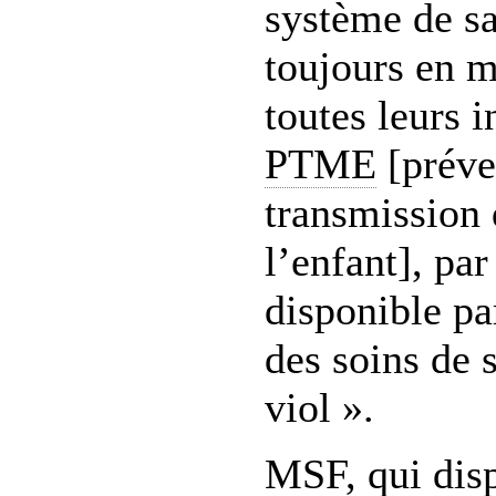
système de sa
toujours en m
toutes leurs i
PTME
[préve
transmission 
l’enfant], pa
disponible pa
des soins de 
viol ».
MSF
, qui dis