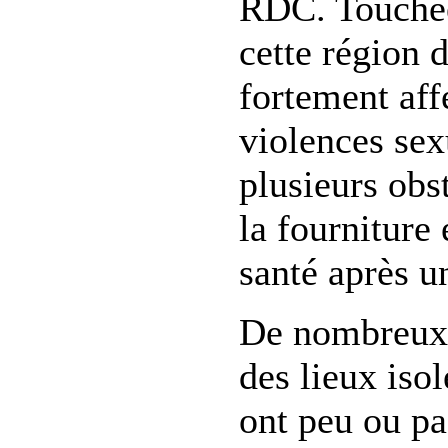
RDC. Touchée 
cette région 
fortement aff
violences sex
plusieurs obs
la fourniture 
santé après un
De nombreux 
des lieux iso
ont peu ou pa