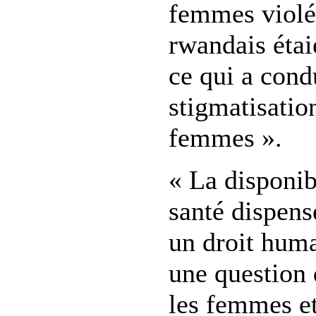
femmes violé
rwandais étai
ce qui a condu
stigmatisatio
femmes ».
« La disponib
santé dispens
un droit hum
une question 
les femmes et 