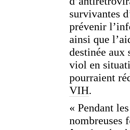
d’antirétrovi
survivantes d
prévenir l’in
ainsi que l’a
destinée aux 
viol en situa
pourraient ré
VIH
.
« Pendant les 
nombreuses 