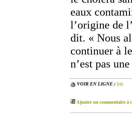
eaux contamin
l’origine de l
dit. « Nous a
continuer à l
n’est pas une 
VOIR EN LIGNE :
Irin
Ajouter un commentaire à ce