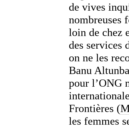
de vives inqu
nombreuses f
loin de chez e
des services 
on ne les reco
Banu Altunba
pour l’ONG 
internationa
Frontières (
M
les femmes se