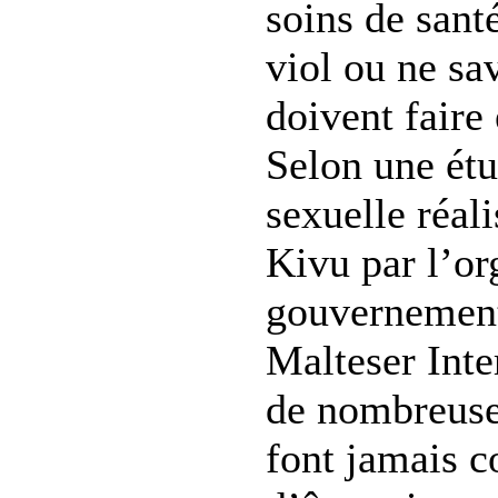
soins de sant
viol ou ne sa
doivent faire 
Selon une étu
sexuelle réal
Kivu par l’or
gouvernemen
Malteser Inte
de nombreuse
font jamais c