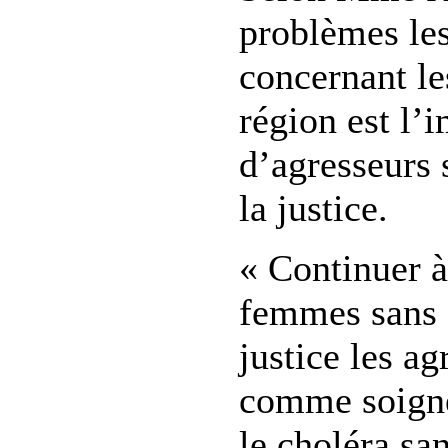
problèmes les
concernant le
région est l’
d’agresseurs
la justice.
« Continuer à
femmes sans 
justice les ag
comme soigne
le choléra sa