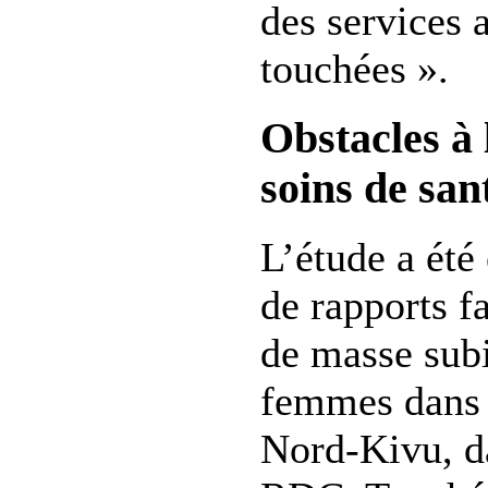
des services
touchées ».
Obstacles à 
soins de san
L’étude a été 
de rapports fa
de masse subi
femmes dans 
Nord-Kivu, da