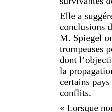
survivantes d
Elle a suggér
conclusions d
M. Spiegel on
trompeuses p
dont l’objecti
la propagati
certains pays
conflits.
« Lorsque no