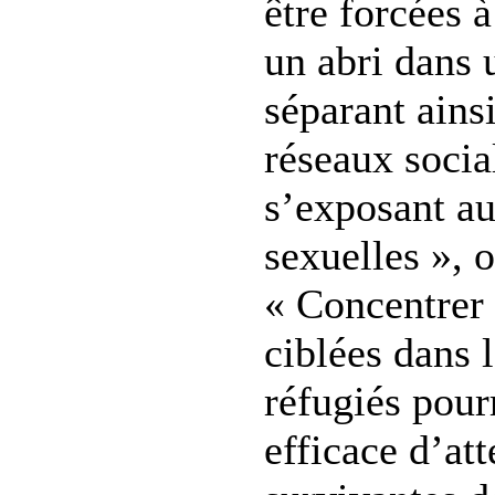
être forcées à
un abri dans 
séparant ains
réseaux social
s’exposant au
sexuelles », o
« Concentrer 
ciblées dans 
réfugiés pour
efficace d’att