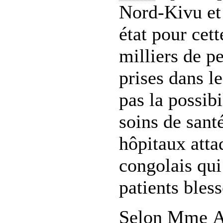
Nord-Kivu et 
état pour cet
milliers de p
prises dans le
pas la possibi
soins de santé
hôpitaux atta
congolais qui
patients bless
Selon Mme Al