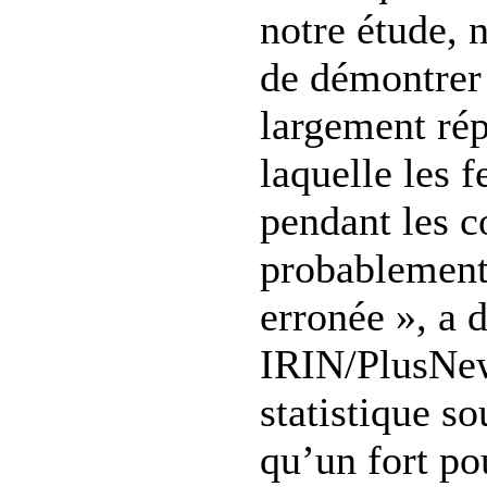
notre étude, n
de démontrer
largement ré
laquelle les 
pendant les co
probablement 
erronée », a 
IRIN/PlusNew
statistique so
qu’un fort po