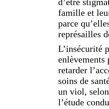
d’être stigmat
famille et le
parce qu’elle
représailles d
L’insécurité 
enlèvements 
retarder l’ac
soins de sant
un viol, selon
l’étude condu