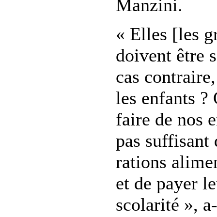
Manzini.
« Elles [les 
doivent être 
cas contraire
les enfants ?
faire de nos 
pas suffisant
rations alime
et de payer le
scolarité », a-