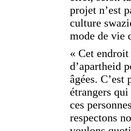
projet n’est 
culture swazi
mode de vie d
« Cet endroit
d’apartheid p
âgées. C’est 
étrangers qui
ces personne
respectons no
voulons quot