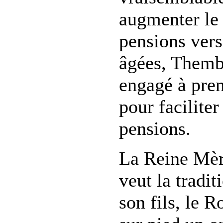
augmenter le
pensions ver
âgées, Themb
engagé à pre
pour facilite
pensions.
La Reine Mèr
veut la tradi
son fils, le R