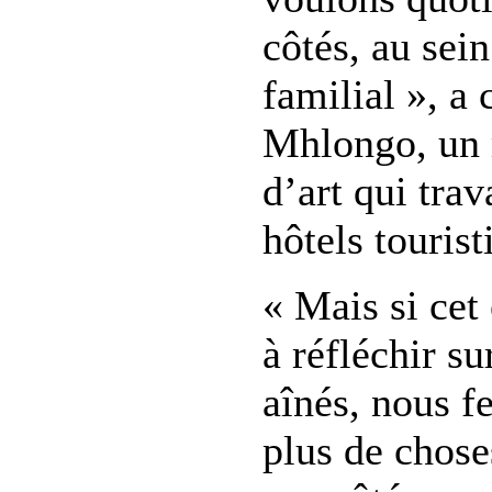
côtés, au sein
familial », a
Mhlongo, un 
d’art qui trav
hôtels touris
« Mais si cet
à réfléchir su
aînés, nous f
plus de chose