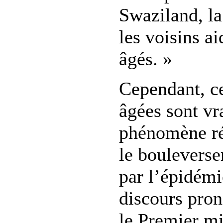
Swaziland, la
les voisins ai
âgés. »
Cependant, c
âgées sont vr
phénomène ré
le bouleverse
par l’épidém
discours pron
le Premier m