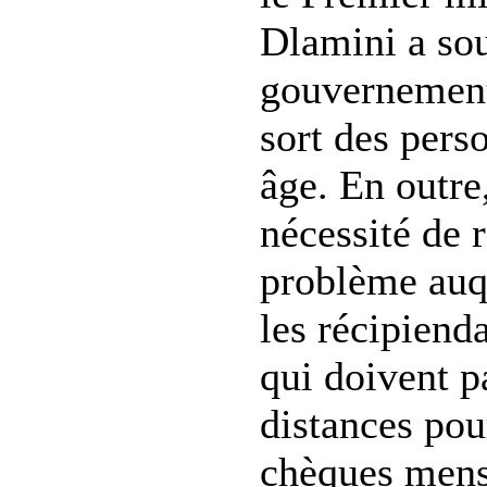
Dlamini a sou
gouvernement
sort des pers
âge. En outre,
nécessité de 
problème auq
les récipiend
qui doivent p
distances pou
chèques mens