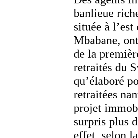
banlieue rich
située à l’est 
Mbabane, ont 
de la premiè
retraités du 
qu’élaboré po
retraitées nan
projet immobi
surpris plus 
effet, selon l