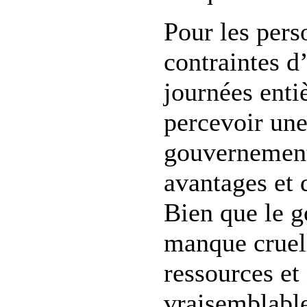
Pour les per
contraintes d
journées enti
percevoir un
gouvernement
avantages et 
Bien que le 
manque cruel
ressources et
vraisemblabl