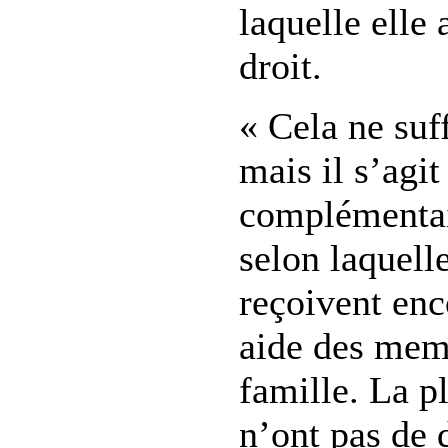
laquelle elle 
droit.
« Cela ne suff
mais il s’agi
complémentair
selon laquell
reçoivent enc
aide des mem
famille. La p
n’ont pas de 