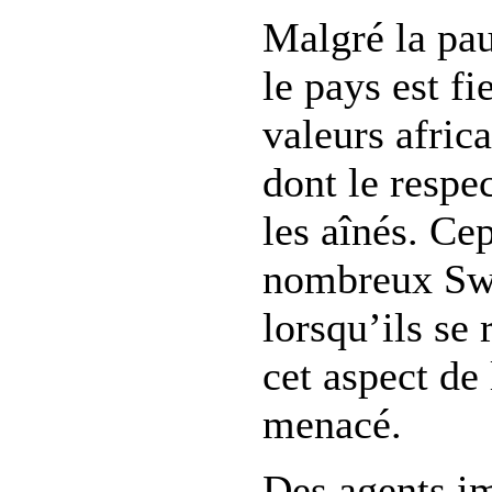
Malgré la pa
le pays est fi
valeurs africa
dont le respec
les aînés. Ce
nombreux Swa
lorsqu’ils se
cet aspect de 
menacé.
Des agents im