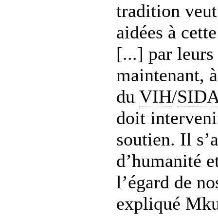
tradition veut
aidées à cette
[...] par leur
maintenant, à
du
VIH
/
SID
doit interveni
soutien. Il s’
d’humanité et
l’égard de nos
expliqué Mk