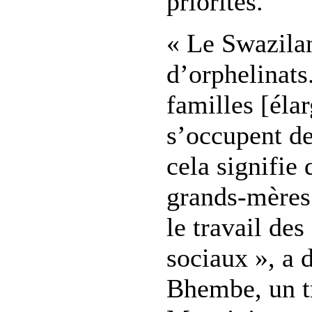
priorités.
« Le Swazila
d’orphelinats
familles [élar
s’occupent des
cela signifie 
grands-mères
le travail de
sociaux », a
Bhembe, un tr