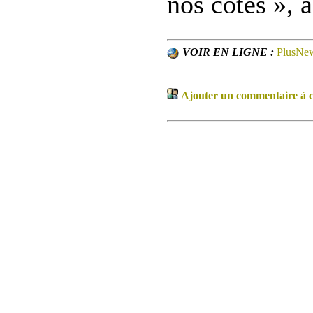
nos côtés », a
VOIR EN LIGNE :
PlusNe
Ajouter un commentaire à ce