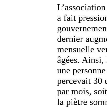
L’associatio
a fait pressio
gouvernement
dernier augm
mensuelle ve
âgées. Ainsi,
une personne à
percevait 30 
par mois, soi
la piètre so