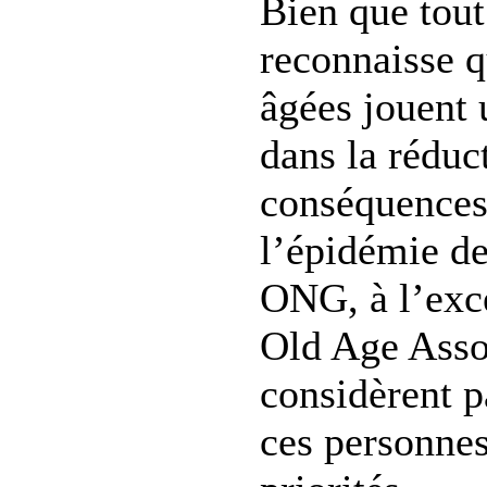
Bien que tou
reconnaisse q
âgées jouent 
dans la réduc
conséquences
l’épidémie d
ONG, à l’exc
Old Age Asso
considèrent p
ces personne