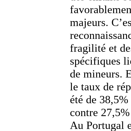
favorablement
majeurs. C’es
reconnaissanc
fragilité et d
spécifiques li
de mineurs. E
le taux de ré
été de 38,5% 
contre 27,5% 
Au Portugal e