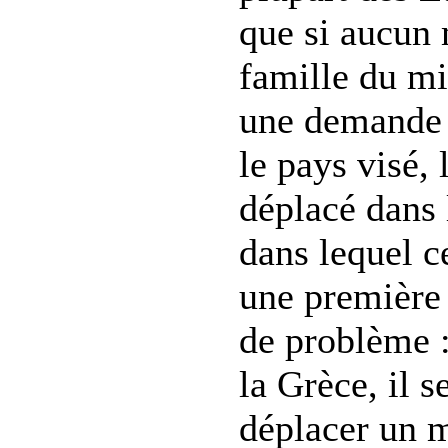
que si aucun
famille du m
une demande d
le pays visé, 
déplacé dans 
dans lequel c
une premièr
de problème :
la Grèce, il 
déplacer un m