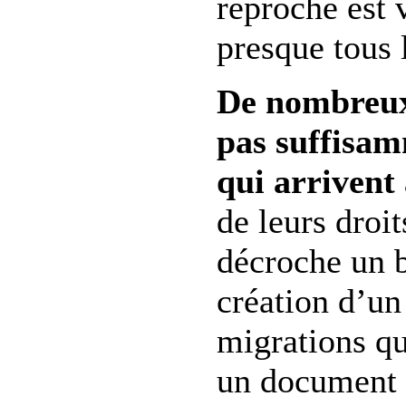
reproche est 
presque tous 
De nombreux
pas suffisam
qui arrivent 
de leurs droi
décroche un b
création d’un
migrations qu
un document 