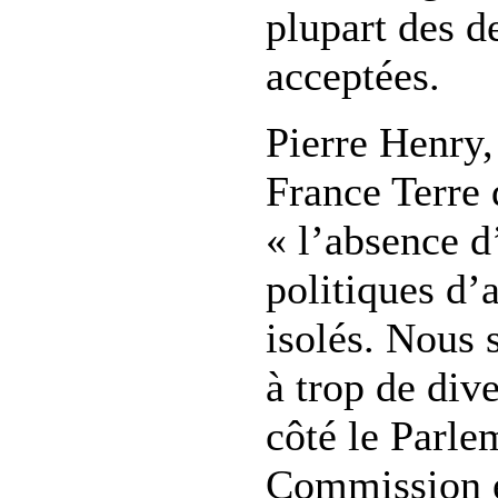
plupart des 
acceptées.
Pierre Henry,
France Terre d
« l’absence d
politiques d’
isolés. Nous
à trop de div
côté le Parle
Commission e