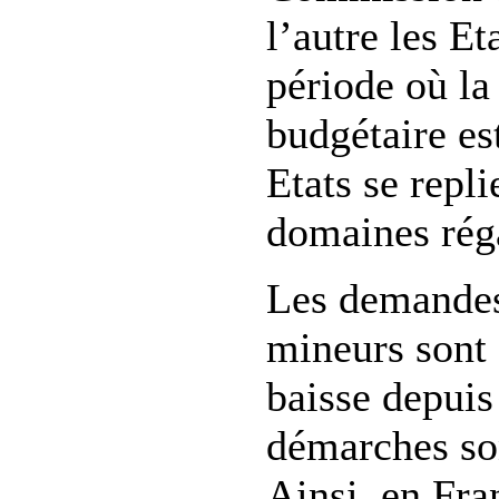
l’autre les E
période où la
budgétaire es
Etats se repli
domaines réga
Les demandes
mineurs sont
baisse depuis
démarches so
Ainsi, en Fra