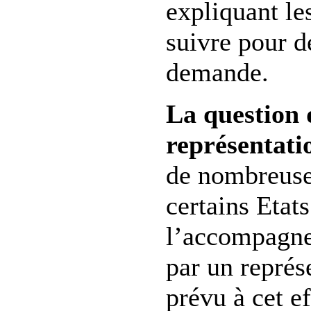
expliquant le
suivre pour d
demande.
La question 
représentati
de nombreuses
certains Etat
l’accompagn
par un représ
prévu à cet ef