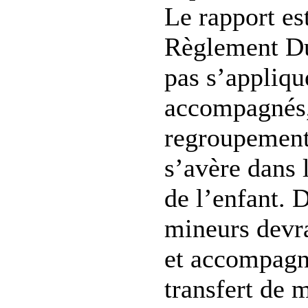
Le rapport es
Règlement Dub
pas s’appliq
accompagnés, 
regroupement 
s’avère dans l
de l’enfant. 
mineurs devra
et accompagn
transfert de 