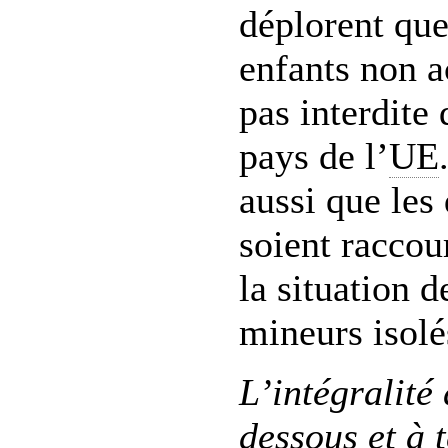
déplorent que
enfants non 
pas interdite
pays de l’
UE
aussi que les
soient raccou
la situation d
mineurs isolé
L’intégralité
dessous et à 