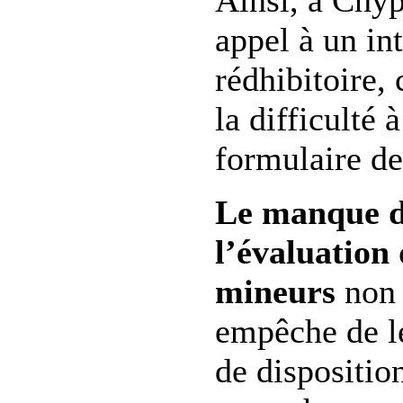
Ainsi, à Chypr
appel à un in
rédhibitoire
la difficulté 
formulaire d
Le manque d’
l’évaluation 
mineurs
non
empêche de le
de dispositio