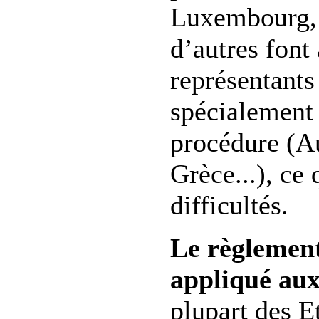
Luxembourg, 
d’autres font
représentants
spécialement 
procédure (Au
Grèce...), ce 
difficultés.
Le règlement
appliqué au
plupart des Et