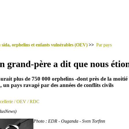
 sida, orphelins et enfants vulnérables (OEV)
>>
Par pays
grand-père a dit que nous étions
aurait plus de 750 000 orphelins -dont près de la moitié 
un pays ravagé par des années de conflits civils
cellerie
/ OEV
/ RDC
PlusNews)
Photo : EDR - Ouganda - Sven Torfinn