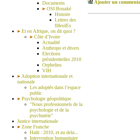
Ajouter un commentair
Documents
OSI Bouaké
Histoire
Lettres des
filleulEs
Et en Afrique, on dit quoi ?
Côte d’Ivoire
Actualité
Anthropo et divers
Elections
présidentielles 2010
Orphelins
VIH
Adoption internationale et
nationale
Les adoptés dans l’espace
public
Psychologie géopolitique
"Nous professionnels de la
psychologie et de la
psychiatrie"
Justice internationale
Zone Franche
Haïti : 2010, et au dela...
Intervention humanitaire