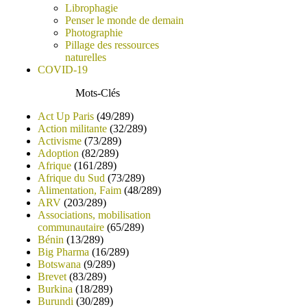
Librophagie
Penser le monde de demain
Photographie
Pillage des ressources
naturelles
COVID-19
Mots-Clés
Act Up Paris
(49/289)
Action militante
(32/289)
Activisme
(73/289)
Adoption
(82/289)
Afrique
(161/289)
Afrique du Sud
(73/289)
Alimentation, Faim
(48/289)
ARV
(203/289)
Associations, mobilisation
communautaire
(65/289)
Bénin
(13/289)
Big Pharma
(16/289)
Botswana
(9/289)
Brevet
(83/289)
Burkina
(18/289)
Burundi
(30/289)