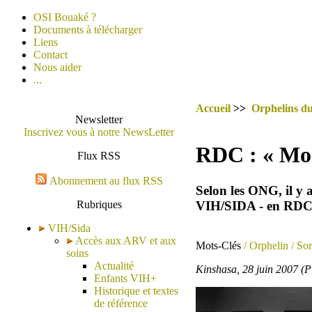
OSI Bouaké ?
Documents à télécharger
Liens
Contact
Nous aider
...
Accueil
>>
Orphelins du
Newsletter
Inscrivez vous à notre NewsLetter
RDC : « Mon 
Flux RSS
Abonnement au flux RSS
Selon les ONG, il y 
VIH/SIDA - en RDC, 
Rubriques
VIH/Sida
Accès aux ARV et aux
Mots-Clés
/ Orphelin
/ Sor
soins
Actualité
Kinshasa, 28 juin 2007 (
Enfants VIH+
Historique et textes
de référence