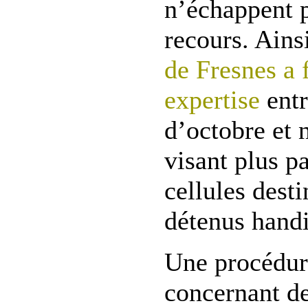
n’échappent p
recours. Ains
de Fresnes a f
expertise
entr
d’octobre et
visant plus p
cellules dest
détenus hand
Une procédur
concernant de