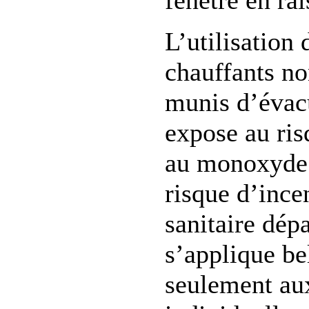
L’utilisation 
chauffants no
munis d’évac
expose au ris
au monoxyde 
risque d’ince
sanitaire dép
s’applique be
seulement aux