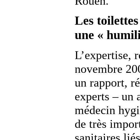
Rouen.
Les toilettes
une « humili
L’expertise, 
novembre 200
un rapport, r
experts – un 
médecin hygié
de très impor
sanitaires liés