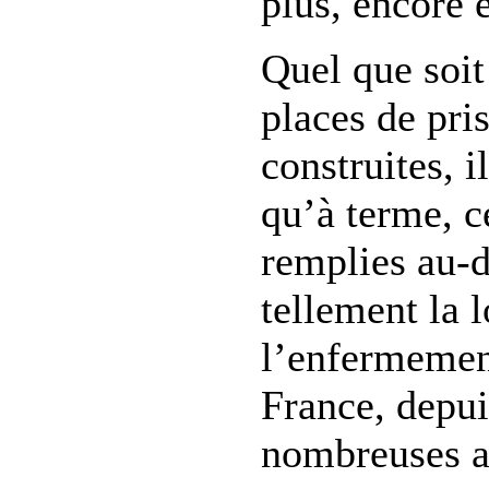
plus, encore
Quel que soit
places de pri
construites, i
qu’à terme, c
remplies au-d
tellement la 
l’enfermemen
France, depui
nombreuses a