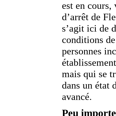
est en cours,
d’arrêt de Fl
s’agit ici de 
conditions de
personnes inc
établissement
mais qui se t
dans un état 
avancé.
Peu importe