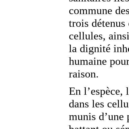
commune des t
trois détenus
cellules, ains
la dignité in
humaine pour
raison.
En l’espèce, 
dans les cellu
munis d’une 
battant ou sép