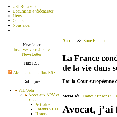
OSI Bouaké ?
Documents à télécharger
Liens
Contact
Nous aider
...
Accueil
>>
Zone Franche
Newsletter
Inscrivez vous à notre
NewsLetter
La France cond
Flux RSS
de la vie dans s
Abonnement au flux RSS
Par la Cour européenne d
Rubriques
VIH/Sida
Accès aux ARV et
Mots-Clés
/ France
/ Prisons
/ Jus
aux soins
Actualité
Avocat, j’ai
Enfants VIH+
Historique et