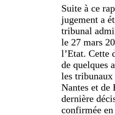
Suite à ce ra
jugement a ét
tribunal admi
le 27 mars 2
l’Etat. Cette 
de quelques a
les tribunaux
Nantes et de 
dernière déci
confirmée en 