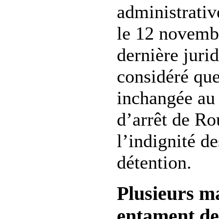
administrativ
le 12 novemb
dernière jurid
considéré que 
inchangée au 
d’arrêt de Ro
l’indignité d
détention.
Plusieurs m
entament de