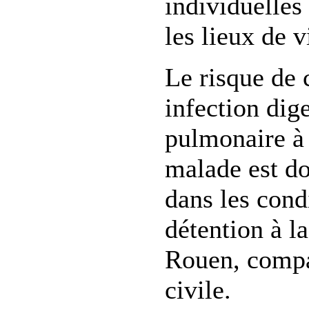
individuelles
les lieux de 
Le risque de 
infection dig
pulmonaire à 
malade est d
dans les cond
détention à l
Rouen, compa
civile.