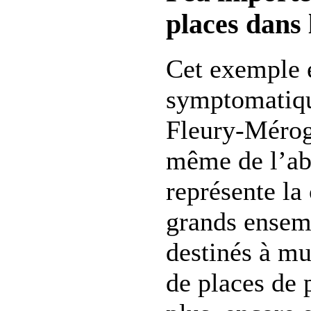
places dans 
Cet exemple 
symptomatique
Fleury-Mérogi
même de l’ab
représente la
grands ensemb
destinés à mu
de places de 