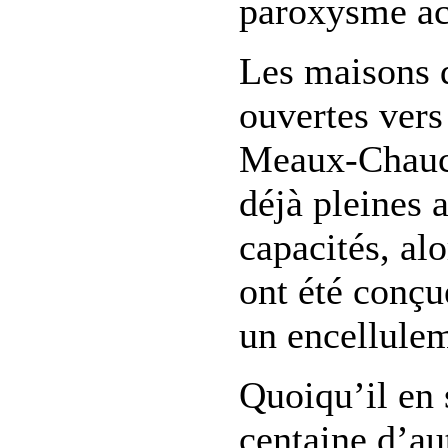
paroxysme ac
Les maisons d
ouvertes vers
Meaux-Chauco
déjà pleines 
capacités, alo
ont été conçue
un encellulem
Quoiqu’il en 
centaine d’au