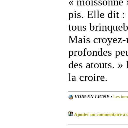
« moissonné »
pis. Elle dit
tous brinqueb
Mais croyez-
profondes peu
des atouts. » 
la croire.
VOIR EN LIGNE :
Les inr
Ajouter un commentaire à ce