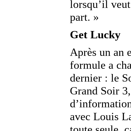
lorsqu’il veut
part. »
Get Lucky
Après un an e
formule a ch
dernier : le S
Grand Soir 3,
d’information
avec Louis L
toute seule, ç