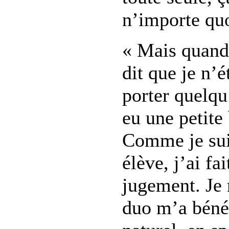
n’importe quoi
« Mais quand 
dit que je n’é
porter quelqu
eu une petite
Comme je sui
élève, j’ai fa
jugement. Je 
duo m’a bénéf