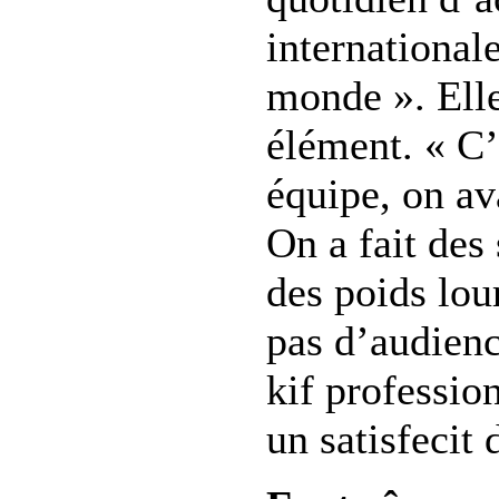
international
monde ». Elle
élément. « C’
équipe, on av
On a fait des
des poids lou
pas d’audienc
kif profession
un satisfecit 