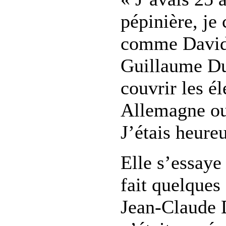
pépinière, je 
comme David
Guillaume Dur
couvrir les él
Allemagne o
J’étais heure
Elle s’essaye 
fait quelques 
Jean-Claude D