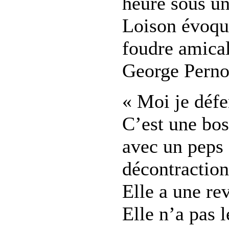
heure sous un
Loison évoqu
foudre amical
George Pernou
« Moi je défen
C’est une bos
avec un peps 
décontraction,
Elle a une re
Elle n’a pas 