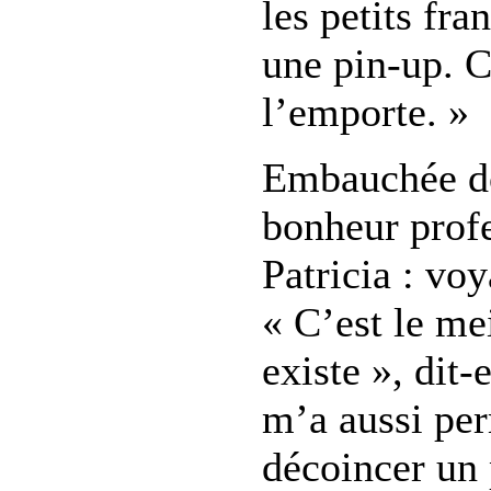
les petits fra
une pin-up. C’
l’emporte. »
Embauchée d
bonheur prof
Patricia : vo
« C’est le me
existe », dit-
m’a aussi pe
décoincer un