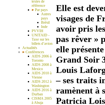
textes de
Elle est deve
référence
Par pays
Autres
visages de F
pays
Brésil
avoir pris le
Inde
PVVIH
UNITAID -
pas rêver » p
Taxe sur les
billets d’avion
elle présente
Actualités
Conférences
AIDS 2006 à
Grand Soir 3
Toronto
AIDS 2008 à
Louis Laforg
Mexico
AIDS 2010 à
Vienne
– ses traits 
AIDS 2012 à
Washington
ramènent à s
AIDS 2016 à
Durban
Patricia Loi
CISMA 2005
à Abuja