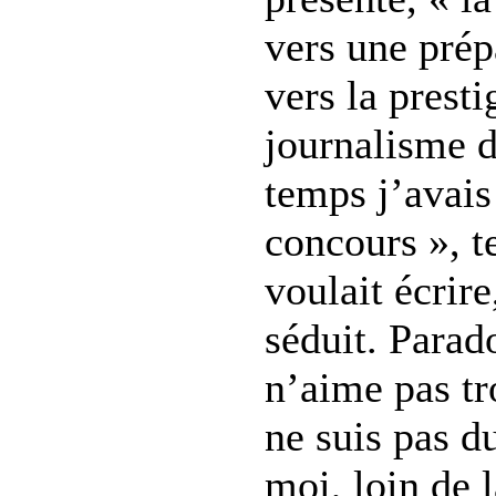
vers une prépa
vers la prest
journalisme 
temps j’avais 
concours », t
voulait écrire
séduit. Parad
n’aime pas tr
ne suis pas d
moi, loin de 