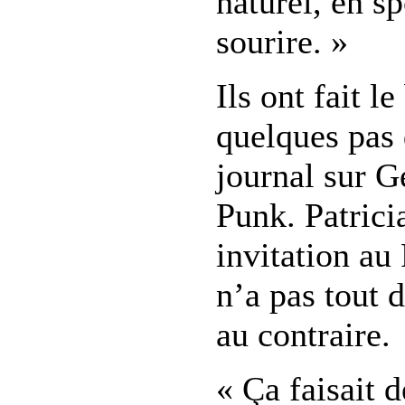
naturel, en s
sourire. »
Ils ont fait l
quelques pas 
journal sur G
Punk. Patrici
invitation au 
n’a pas tout d
au contraire.
« Ça faisait 