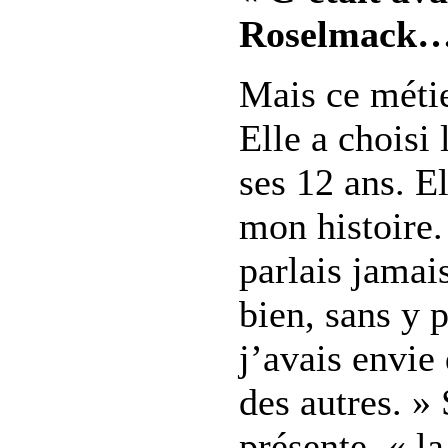
Roselmack…
Mais ce métie
Elle a choisi
ses 12 ans. Ell
mon histoire.
parlais jamais
bien, sans y 
j’avais envie 
des autres. » 
présente, « la