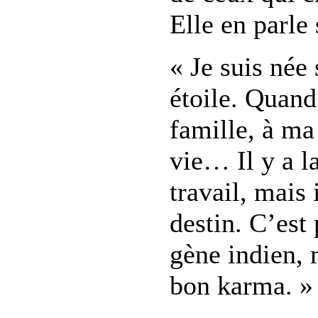
Elle en parle
« Je suis née
étoile. Quand
famille, à ma
vie… Il y a la
travail, mais 
destin. C’est
gène indien, 
bon karma. »