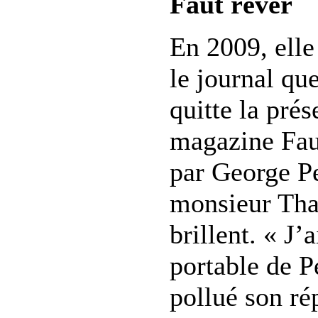
Faut rêver
En 2009, elle
le journal qu
quitte la prés
magazine Faut
par George Pe
monsieur Tha
brillent. « J’
portable de P
pollué son ré