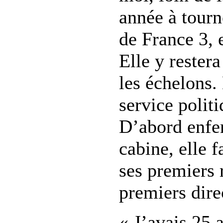
année à tourn
de France 3, e
Elle y restera
les échelons. 
service polit
D’abord enfe
cabine, elle 
ses premiers 
premiers dir
« J’avais 25 