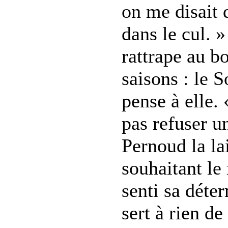
on me disait 
dans le cul. 
rattrape au b
saisons : le S
pense à elle.
pas refuser u
Pernoud la lai
souhaitant le 
senti sa déte
sert à rien de