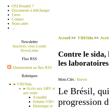
OSI Bouaké ?
Documents à télécharger
Liens
Contact
Nous aider
...
Accueil
>>
VIH/Sida
>>
Accè
Newsletter
Inscrivez vous à notre
NewsLetter
Contre le sida, 
Flux RSS
les laboratoires
Abonnement au flux RSS
Rubriques
Mots-Clés
/ Brevet
VIH/Sida
Le Brésil, qui
Accès aux ARV et
aux soins
Actualité
progression 
Enfants VIH+
Historique et