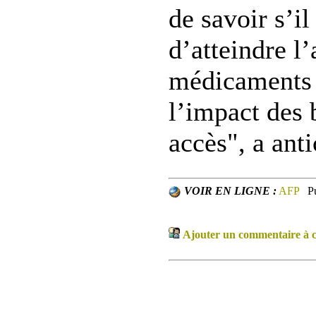
de savoir s’il
d’atteindre l
médicaments d
l’impact des 
accès", a an
VOIR EN LIGNE :
AFP
P
Ajouter un commentaire à ce