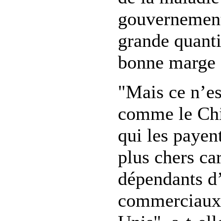
gouvernement
grande quanti
bonne marge 
"Mais ce n’es
comme le Chi
qui les payen
plus chers car
dépendants d
commerciaux 