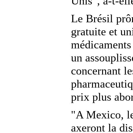
Unis", a-t-ell
Le Brésil prô
gratuite et un
médicaments 
un assoupliss
concernant le
pharmaceutiq
prix plus abo
"A Mexico, le
axeront la dis