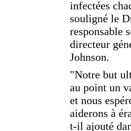
infectées cha
souligné le D
responsable s
directeur gén
Johnson.
"Notre but ul
au point un v
et nous espér
aiderons à ér
t-il ajouté d