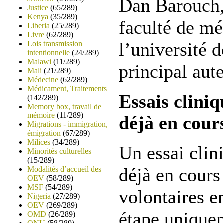
Dan Barouch, 
Justice
(65/289)
Kenya
(35/289)
faculté de m
Liberia
(25/289)
Livre
(62/289)
l’université 
Lois transmission
intentionnelle
(24/289)
Malawi
(11/289)
principal aut
Mali
(21/289)
Médecine
(62/289)
Médicament, Traitements
Essais clini
(142/289)
Memory box, travail de
mémoire
(11/289)
déjà en cour
Migrations - immigration,
émigration
(67/289)
Milices
(34/289)
Un essai clin
Minorités culturelles
(15/289)
déjà en cours
Modalités d’accueil des
OEV
(58/289)
MSF
(54/289)
volontaires e
Nigeria
(27/289)
OEV
(269/289)
étape unique
OMD
(26/289)
ONU
(58/289)