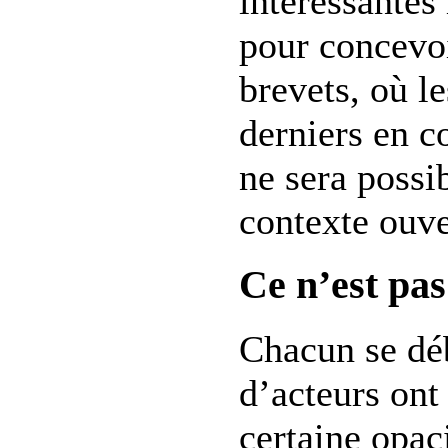
intéressante
pour concevoi
brevets, où l
derniers en 
ne sera possi
contexte ouve
Ce n’est pas
Chacun se dé
d’acteurs ont 
certaine opac