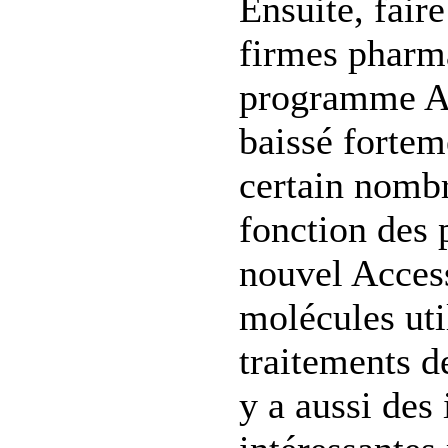
Ensuite, faire
firmes pharma
programme Ac
baissé fortem
certain nomb
fonction des p
nouvel Access
molécules uti
traitements d
y a aussi des 