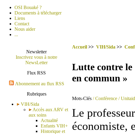
OSI Bouaké ?
Documents à télécharger
Liens
Contact
Nous aider
...
Accueil
>>
VIH/Sida
>>
Conf
Newsletter
Inscrivez vous à notre
NewsLetter
Lutte contre le 
Flux RSS
en commun »
Abonnement au flux RSS
Rubriques
Mots-Clés
/ Conférence
/ Unitaid
VIH/Sida
Le professeu
Accès aux ARV et
aux soins
Actualité
économiste, e
Enfants VIH+
Historique et