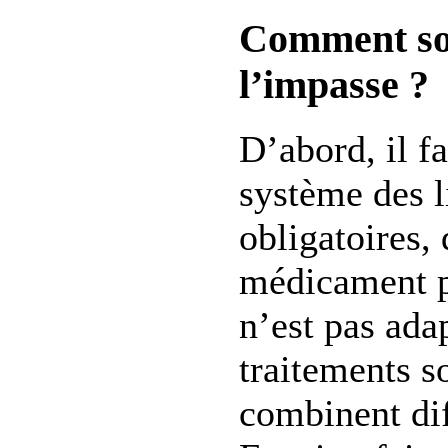
Comment sort
l’impasse ?
D’abord, il fa
système des l
obligatoires, 
médicament 
n’est pas ada
traitements s
combinent dif