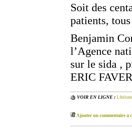
Soit des cent
patients, tous
Benjamin Cor
l’Agence nati
sur le
sida
, p
ERIC FAVERE
VOIR EN LIGNE :
Libérati
Ajouter un commentaire à ce