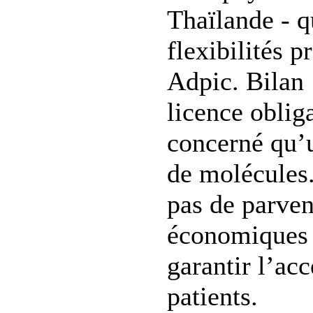
Thaïlande - qu
flexibilités p
Adpic. Bilan 
licence oblig
concerné qu’u
de molécules
pas de parven
économiques 
garantir l’ac
patients.