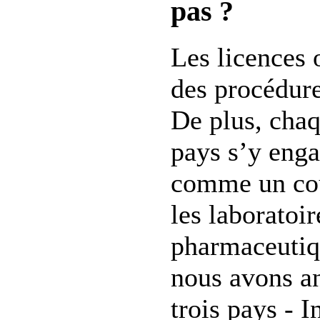
pas ?
Les licences 
des procédure
De plus, chaq
pays s’y enga
comme un cou
les laboratoir
pharmaceutiq
nous avons an
trois pays - I