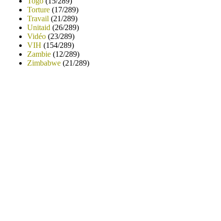
Togo
(15/289)
Torture
(17/289)
Travail
(21/289)
Unitaid
(26/289)
Vidéo
(23/289)
VIH
(154/289)
Zambie
(12/289)
Zimbabwe
(21/289)