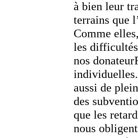
à bien leur tr
terrains que 
Comme elles,
les difficulté
nos donateu
individuelles
aussi de plein
des subventio
que les retar
nous obligent