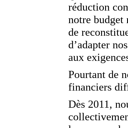
réduction con
notre budget
de reconstitu
d’adapter nos
aux exigences
Pourtant de 
financiers diff
Dès 2011, no
collectivemen