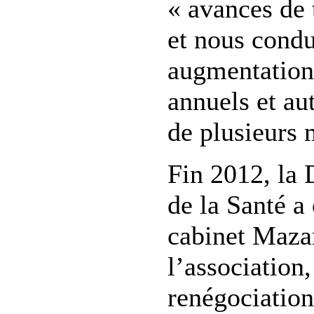
« avances de t
et nous condu
augmentations
annuels et au
de plusieurs 
Fin 2012, la 
de la Santé 
cabinet Mazar
l’association,
renégociation