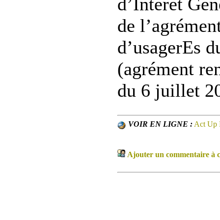
d’Intérêt Gén
de l’agrément
d’usagerEs d
(agrément ren
du 6 juillet 2
VOIR EN LIGNE :
Act Up 
Ajouter un commentaire à ce