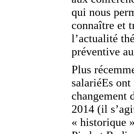
qui nous perm
connaître et 
l’actualité th
préventive a
Plus récemmen
salariéEs ont
changement d
2014 (il s’agi
« historique 