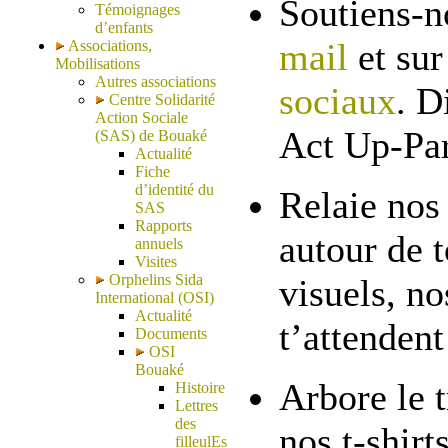
Soutiens-
Témoignages
d’enfants
mail
et su
Associations,
Mobilisations
Autres associations
sociaux
. D
Centre Solidarité
Action Sociale
Act Up-Par
(SAS) de Bouaké
Actualité
Fiche
d’identité du
Relaie nos 
SAS
Rapports
autour de t
annuels
Visites
Orphelins Sida
visuels, no
International (OSI)
Actualité
t’attendent
Documents
OSI
Bouaké
Arbore le t
Histoire
Lettres
des
nos t-shirt
filleulEs