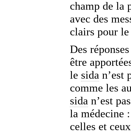
champ de la 
avec des mess
clairs pour le
Des réponses 
être apportée
le
sida
n’est 
comme les aut
sida
n’est pas
la médecine :
celles et ceu