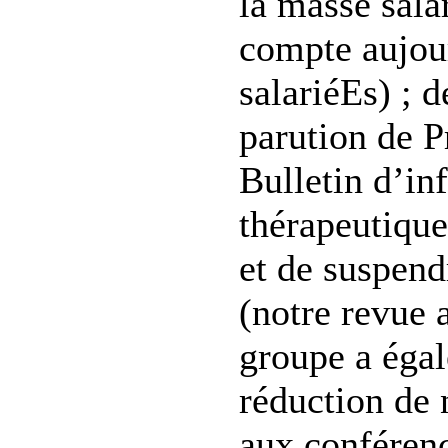
la masse salar
compte aujou
salariéEs) ; d
parution de P
Bulletin d’in
thérapeutique
et de suspend
(notre revue a
groupe a égal
réduction de 
aux conférenc