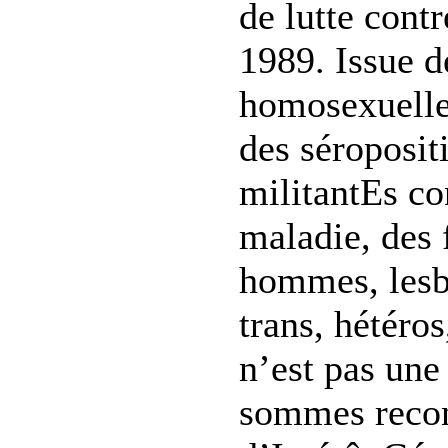
de lutte cont
1989. Issue 
homosexuelle
des séroposit
militantEs co
maladie, des
hommes, lesbi
trans, hétéros
n’est pas une
sommes recon