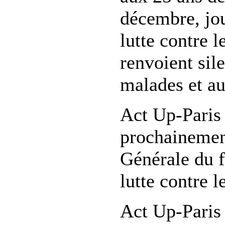
décembre, jo
lutte contre l
renvoient sil
malades et au
Act Up-Paris 
prochainemen
Générale du 
lutte contre l
Act Up-Paris 