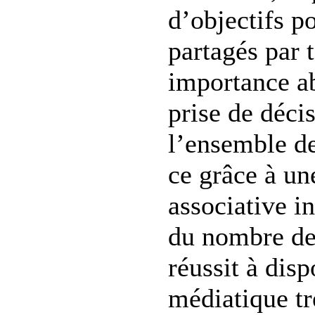
d’objectifs po
partagés par 
importance ab
prise de déci
l’ensemble d
ce grâce à une
associative i
du nombre de 
réussit à disp
médiatique tr