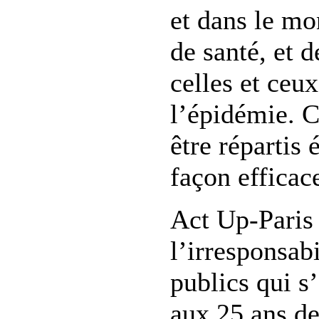
et dans le mo
de santé, et 
celles et ceux
l’épidémie. 
être répartis 
façon efficace
Act Up-Paris 
l’irresponsab
publics qui s
aux 25 ans d