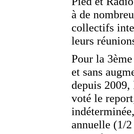
Pied et Radio
à de nombreux
collectifs int
leurs réunion
Pour la 3ème
et sans augme
depuis 2009, 
voté le report
indéterminée,
annuelle (1/2 