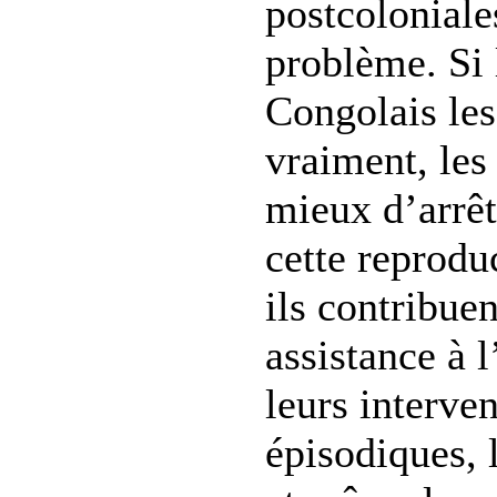
postcoloniales
problème. Si 
Congolais le
vraiment, les
mieux d’arrête
cette reprodu
ils contribuen
assistance à l
leurs interven
épisodiques, 