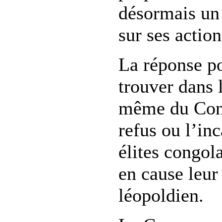
désormais un 
sur ses action
La réponse po
trouver dans 
même du Cong
refus ou l’in
élites congol
en cause leur
léopoldien.