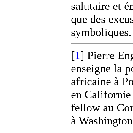
salutaire et 
que des excu
symboliques.
[
1
]
Pierre En
enseigne la p
africaine à 
en Californie 
fellow au Con
à Washington