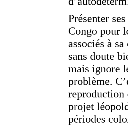
d’autodéterm
Présenter ses
Congo pour l
associés à sa 
sans doute bi
mais ignore l
problème. C’e
reproduction
projet léopol
périodes colo