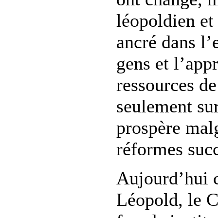
léopoldien et
ancré dans l’
gens et l’app
ressources de
seulement sur
prospère malg
réformes succ
Aujourd’hui
Léopold, le C