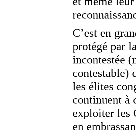
et même leur
reconnaissan
C’est en gran
protégé par l
incontestée (
contestable) 
les élites con
continuent à 
exploiter les
en embrassant