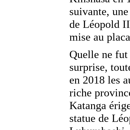
suivante, une
de Léopold II
mise au placa
Quelle ne fut
surprise, tout
en 2018 les au
riche provinc
Katanga érige
statue de Léo