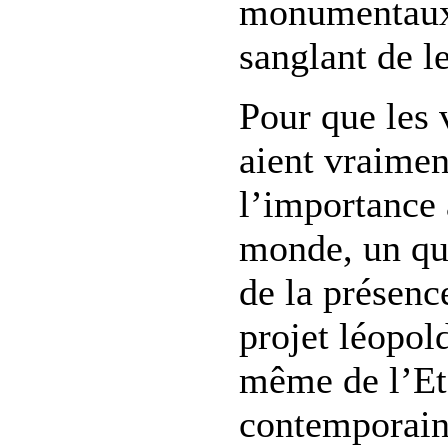
monumentaux
sanglant de le
Pour que les 
aient vraimen
l’importance 
monde, un qu
de la présenc
projet léopol
même de l’Et
contemporain 