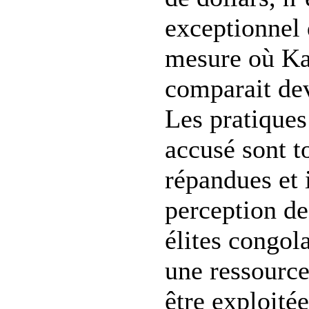
exceptionnel 
mesure où K
comparait dev
Les pratiques 
accusé sont t
répandues et i
perception de 
élites congo
une ressourc
être exploité