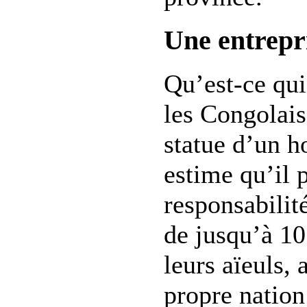
Une entrepri
Qu’est-ce qui
les Congolais 
statue d’un 
estime qu’il p
responsabilit
de jusqu’à 10
leurs aïeuls, 
propre nation 