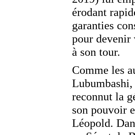
érodant rapid
garanties con
pour devenir 
à son tour.
Comme les au
Lubumbashi, 
reconnut la g
son pouvoir e
Léopold. Dan