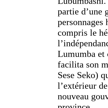
Lubumbashi. 
partie d’une 
personnages h
compris le hé
l’indépendanc
Lumumba et c
facilita son 
Sese Seko) qu
l’extérieur de
nouveau gouv
province.