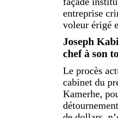
façade instit
entreprise cr
voleur érigé e
Joseph Kabi
chef à son t
Le procès act
cabinet du pr
Kamerhe, pou
détournement
de dollars, n’