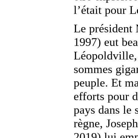
l’était pour 
Le président
1997) eut be
Léopoldville,
sommes gigan
peuple. Et ma
efforts pour 
pays dans le 
règne, Joseph
2019) lui emp