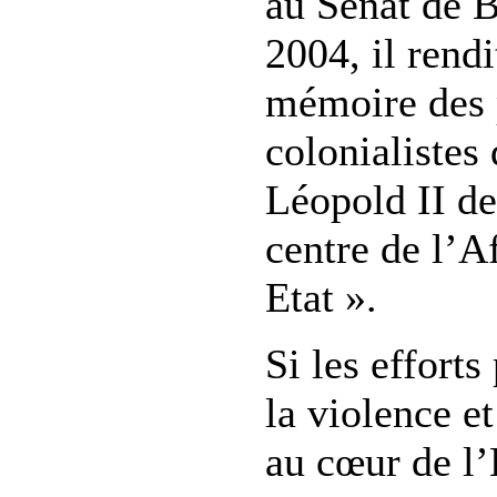
au Sénat de 
2004, il rend
mémoire des 
colonialistes
Léopold II de
centre de l’A
Etat ».
Si les efforts
la violence et
au cœur de l’