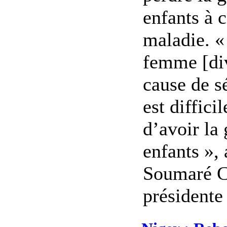
enfants à 
maladie. 
femme [di
cause de sé
est diffici
d’avoir la
enfants », 
Soumaré C
présidente