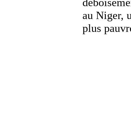
déboisemen
au Niger, 
plus pauvre