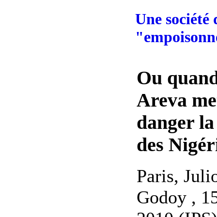
Une société 
"empoisonne
Ou quan
Areva me
danger la
des Nigér
Paris, Juli
Godoy , 15