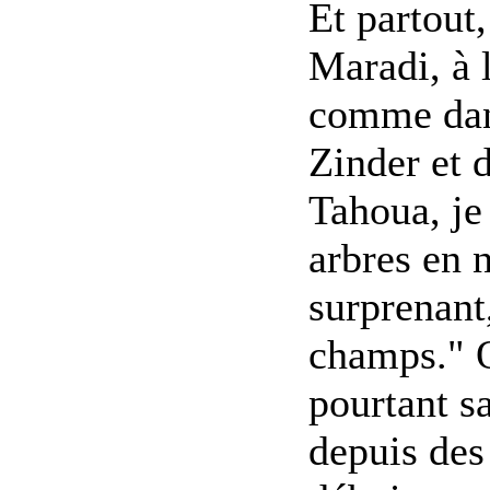
Et partout,
Maradi, à 
comme dan
Zinder et 
Tahoua, je
arbres en
surprenant
champs." 
pourtant s
depuis des