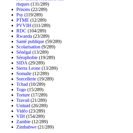
risques
(131/289)
Prisons
(22/289)
Psy
(119/289)
PTME
(12/289)
PVVIH
(111/289)
RDC
(104/289)
Rwanda
(23/289)
Santé publique
(59/289)
Scolarisation
(9/289)
Sénégal
(13/289)
Sérophobie
(19/289)
SIDA
(29/289)
Sierra Leone
(13/289)
Somalie
(12/289)
Sorcellerie
(19/289)
Tchad
(10/289)
Togo
(15/289)
Torture
(17/289)
Travail
(21/289)
Unitaid
(26/289)
Vidéo
(23/289)
VIH
(154/289)
Zambie
(12/289)
Zimbabwe
(21/289)