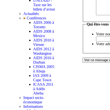
UNITAID -
Taxe sur les
billets d’avion
Actualités
Conférences
AIDS 2006 à
Qui êtes-vous
Toronto
AIDS 2008 à
Votre no
Mexico
AIDS 2010 à
Votre adr
Vienne
AIDS 2012 à
Washington
AIDS 2016 à
Durban
CISMA 2005
à Abuja
IAS 2009 à
Cape Town
ICASA 2011
à Addis
Abeba
Impact socio-
économique
Informations