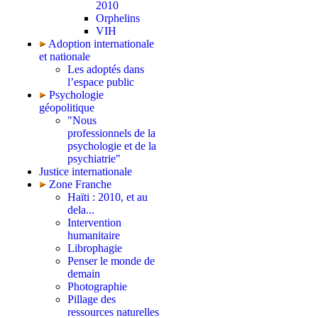
2010
Orphelins
VIH
Adoption internationale
et nationale
Les adoptés dans
l’espace public
Psychologie
géopolitique
"Nous
professionnels de la
psychologie et de la
psychiatrie"
Justice internationale
Zone Franche
Haïti : 2010, et au
dela...
Intervention
humanitaire
Librophagie
Penser le monde de
demain
Photographie
Pillage des
ressources naturelles