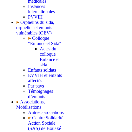
médicales
Instances
internationales
PVVIH
Orphelins du sida,
orphelins et enfants
vulnérables (OEV)
Colloque
"Enfance et Sida"
Actes du
colloque
Enfance et
sida
Enfants soldats
EVVIH et enfants
affectés
Par pays
Témoignages
d’enfants
Associations,
Mobilisations
Autres associations
Centre Solidarité
Action Sociale
(SAS) de Bouaké