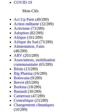
COVID-19
Mots-Clés
Act Up Paris
(49/289)
Action militante
(32/289)
Activisme
(73/289)
Adoption
(82/289)
Afrique
(161/289)
Afrique du Sud
(73/289)
Alimentation, Faim
(48/289)
ARV
(203/289)
Associations, mobilisation
communautaire
(65/289)
Bénin
(13/289)
Big Pharma
(16/289)
Botswana
(9/289)
Brevet
(83/289)
Burkina
(18/289)
Burundi
(30/289)
Cameroun
(47/289)
Centrafrique
(23/289)
Changements climatiques
(10/289)