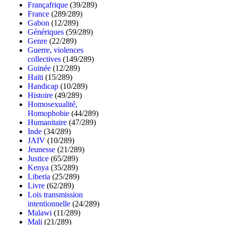
Françafrique
(39/289)
France
(289/289)
Gabon
(12/289)
Génériques
(59/289)
Genre
(22/289)
Guerre, violences
collectives
(149/289)
Guinée
(12/289)
Haïti
(15/289)
Handicap
(10/289)
Histoire
(49/289)
Homosexualité,
Homophobie
(44/289)
Humanitaire
(47/289)
Inde
(34/289)
JAIV
(10/289)
Jeunesse
(21/289)
Justice
(65/289)
Kenya
(35/289)
Liberia
(25/289)
Livre
(62/289)
Lois transmission
intentionnelle
(24/289)
Malawi
(11/289)
Mali
(21/289)