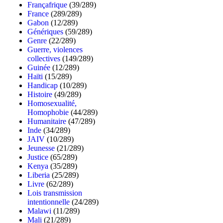
Françafrique
(39/289)
France
(289/289)
Gabon
(12/289)
Génériques
(59/289)
Genre
(22/289)
Guerre, violences
collectives
(149/289)
Guinée
(12/289)
Haïti
(15/289)
Handicap
(10/289)
Histoire
(49/289)
Homosexualité,
Homophobie
(44/289)
Humanitaire
(47/289)
Inde
(34/289)
JAIV
(10/289)
Jeunesse
(21/289)
Justice
(65/289)
Kenya
(35/289)
Liberia
(25/289)
Livre
(62/289)
Lois transmission
intentionnelle
(24/289)
Malawi
(11/289)
Mali
(21/289)