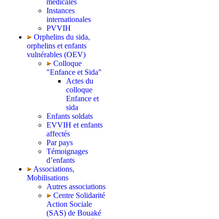
médicales
Instances
internationales
PVVIH
Orphelins du sida,
orphelins et enfants
vulnérables (OEV)
Colloque
"Enfance et Sida"
Actes du
colloque
Enfance et
sida
Enfants soldats
EVVIH et enfants
affectés
Par pays
Témoignages
d’enfants
Associations,
Mobilisations
Autres associations
Centre Solidarité
Action Sociale
(SAS) de Bouaké