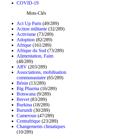
COVID-19
Mots-Clés
Act Up Paris
(49/289)
Action militante
(32/289)
Activisme
(73/289)
Adoption
(82/289)
Afrique
(161/289)
Afrique du Sud
(73/289)
Alimentation, Faim
(48/289)
ARV
(203/289)
Associations, mobilisation
communautaire
(65/289)
Bénin
(13/289)
Big Pharma
(16/289)
Botswana
(9/289)
Brevet
(83/289)
Burkina
(18/289)
Burundi
(30/289)
Cameroun
(47/289)
Centrafrique
(23/289)
Changements climatiques
(10/289)