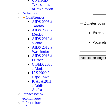
UNITAID -
Taxe sur les
billets d’avion
Actualités
Conférences
AIDS 2006 à
Qui êtes-vous
Toronto
AIDS 2008 à
Votre no
Mexico
AIDS 2010 à
Votre adr
Vienne
AIDS 2012 à
Washington
AIDS 2016 à
Durban
CISMA 2005
à Abuja
IAS 2009 à
Cape Town
ICASA 2011
à Addis
Abeba
Impact socio-
économique
Informations