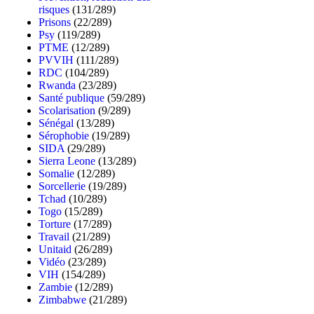
risques
(131/289)
Prisons
(22/289)
Psy
(119/289)
PTME
(12/289)
PVVIH
(111/289)
RDC
(104/289)
Rwanda
(23/289)
Santé publique
(59/289)
Scolarisation
(9/289)
Sénégal
(13/289)
Sérophobie
(19/289)
SIDA
(29/289)
Sierra Leone
(13/289)
Somalie
(12/289)
Sorcellerie
(19/289)
Tchad
(10/289)
Togo
(15/289)
Torture
(17/289)
Travail
(21/289)
Unitaid
(26/289)
Vidéo
(23/289)
VIH
(154/289)
Zambie
(12/289)
Zimbabwe
(21/289)