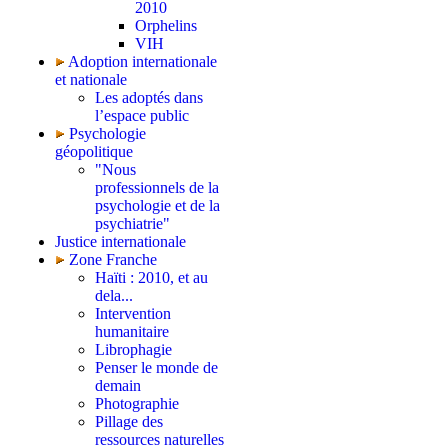
2010
Orphelins
VIH
Adoption internationale
et nationale
Les adoptés dans
l’espace public
Psychologie
géopolitique
"Nous
professionnels de la
psychologie et de la
psychiatrie"
Justice internationale
Zone Franche
Haïti : 2010, et au
dela...
Intervention
humanitaire
Librophagie
Penser le monde de
demain
Photographie
Pillage des
ressources naturelles