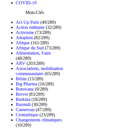
COVID-19
Mots-Clés
Act Up Paris
(49/289)
Action militante
(32/289)
Activisme
(73/289)
Adoption
(82/289)
Afrique
(161/289)
Afrique du Sud
(73/289)
Alimentation, Faim
(48/289)
ARV
(203/289)
Associations, mobilisation
communautaire
(65/289)
Bénin
(13/289)
Big Pharma
(16/289)
Botswana
(9/289)
Brevet
(83/289)
Burkina
(18/289)
Burundi
(30/289)
Cameroun
(47/289)
Centrafrique
(23/289)
Changements climatiques
(10/289)