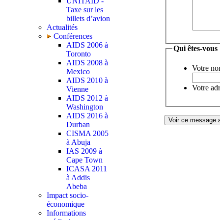
UNITAID -
Taxe sur les
billets d’avion
Actualités
Conférences
AIDS 2006 à
Qui êtes-vous
Toronto
AIDS 2008 à
Votre no
Mexico
AIDS 2010 à
Votre adr
Vienne
AIDS 2012 à
Washington
AIDS 2016 à
Durban
CISMA 2005
à Abuja
IAS 2009 à
Cape Town
ICASA 2011
à Addis
Abeba
Impact socio-
économique
Informations