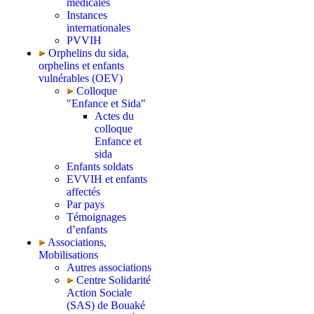
médicales
Instances
internationales
PVVIH
Orphelins du sida,
orphelins et enfants
vulnérables (OEV)
Colloque
"Enfance et Sida"
Actes du
colloque
Enfance et
sida
Enfants soldats
EVVIH et enfants
affectés
Par pays
Témoignages
d’enfants
Associations,
Mobilisations
Autres associations
Centre Solidarité
Action Sociale
(SAS) de Bouaké