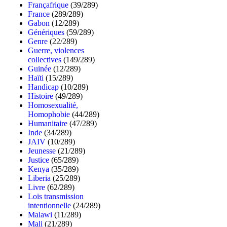
Françafrique
(39/289)
France
(289/289)
Gabon
(12/289)
Génériques
(59/289)
Genre
(22/289)
Guerre, violences
collectives
(149/289)
Guinée
(12/289)
Haïti
(15/289)
Handicap
(10/289)
Histoire
(49/289)
Homosexualité,
Homophobie
(44/289)
Humanitaire
(47/289)
Inde
(34/289)
JAIV
(10/289)
Jeunesse
(21/289)
Justice
(65/289)
Kenya
(35/289)
Liberia
(25/289)
Livre
(62/289)
Lois transmission
intentionnelle
(24/289)
Malawi
(11/289)
Mali
(21/289)