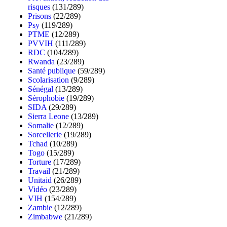
risques
(131/289)
Prisons
(22/289)
Psy
(119/289)
PTME
(12/289)
PVVIH
(111/289)
RDC
(104/289)
Rwanda
(23/289)
Santé publique
(59/289)
Scolarisation
(9/289)
Sénégal
(13/289)
Sérophobie
(19/289)
SIDA
(29/289)
Sierra Leone
(13/289)
Somalie
(12/289)
Sorcellerie
(19/289)
Tchad
(10/289)
Togo
(15/289)
Torture
(17/289)
Travail
(21/289)
Unitaid
(26/289)
Vidéo
(23/289)
VIH
(154/289)
Zambie
(12/289)
Zimbabwe
(21/289)