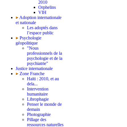
2010
Orphelins
VIH
Adoption internationale
et nationale
Les adoptés dans
l’espace public
Psychologie
géopolitique
"Nous
professionnels de la
psychologie et de la
psychiatrie"
Justice internationale
Zone Franche
Haïti : 2010, et au
dela...
Intervention
humanitaire
Librophagie
Penser le monde de
demain
Photographie
Pillage des
ressources naturelles