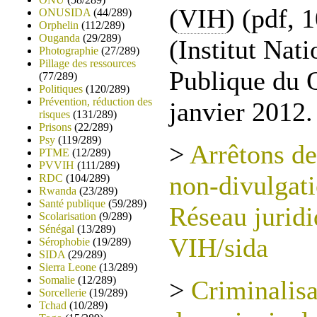
(
VIH
) (pdf,
ONUSIDA
(44/289)
Orphelin
(112/289)
Ouganda
(29/289)
(Institut Nat
Photographie
(27/289)
Pillage des ressources
Publique du 
(77/289)
Politiques
(120/289)
Prévention, réduction des
janvier 2012. 
risques
(131/289)
Prisons
(22/289)
Psy
(119/289)
>
Arrêtons de
PTME
(12/289)
PVVIH
(111/289)
non-divulgati
RDC
(104/289)
Rwanda
(23/289)
Santé publique
(59/289)
Réseau jurid
Scolarisation
(9/289)
Sénégal
(13/289)
VIH/sida
Sérophobie
(19/289)
SIDA
(29/289)
Sierra Leone
(13/289)
Somalie
(12/289)
>
Criminalis
Sorcellerie
(19/289)
Tchad
(10/289)