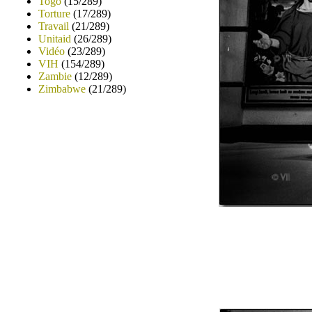
Togo
(15/289)
Torture
(17/289)
Travail
(21/289)
Unitaid
(26/289)
Vidéo
(23/289)
VIH
(154/289)
Zambie
(12/289)
Zimbabwe
(21/289)