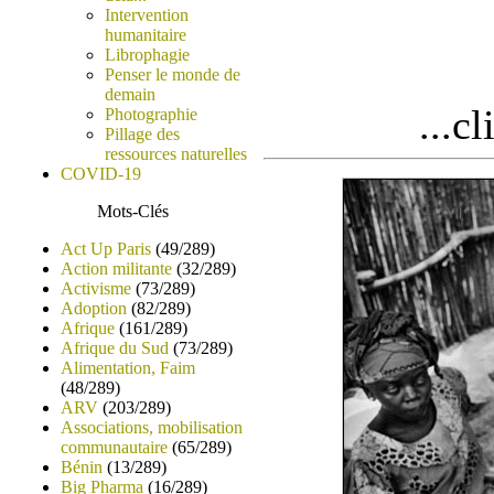
Intervention
humanitaire
Librophagie
Penser le monde de
demain
...c
Photographie
Pillage des
ressources naturelles
COVID-19
Mots-Clés
Act Up Paris
(49/289)
Action militante
(32/289)
Activisme
(73/289)
Adoption
(82/289)
Afrique
(161/289)
Afrique du Sud
(73/289)
Alimentation, Faim
(48/289)
ARV
(203/289)
Associations, mobilisation
communautaire
(65/289)
Bénin
(13/289)
Big Pharma
(16/289)