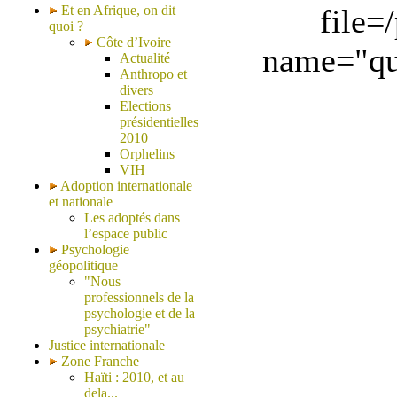
Et en Afrique, on dit
file=
quoi ?
Côte d’Ivoire
name="qua
Actualité
Anthropo et
divers
Elections
présidentielles
2010
Orphelins
VIH
Adoption internationale
et nationale
Les adoptés dans
l’espace public
Psychologie
géopolitique
"Nous
professionnels de la
psychologie et de la
psychiatrie"
Justice internationale
Zone Franche
Haïti : 2010, et au
dela...