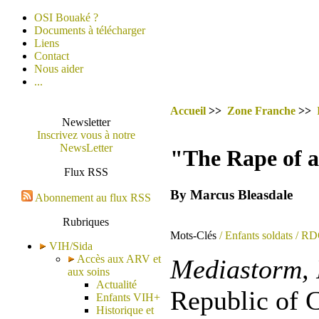
OSI Bouaké ?
Documents à télécharger
Liens
Contact
Nous aider
...
Accueil
>>
Zone Franche
>>
Newsletter
Inscrivez vous à notre
NewsLetter
"The Rape of a
Flux RSS
By Marcus Bleasdale
Abonnement au flux RSS
Rubriques
Mots-Clés
/ Enfants soldats
/ RD
VIH/Sida
Accès aux ARV et
Mediastorm, 
aux soins
Actualité
Republic of 
Enfants VIH+
Historique et