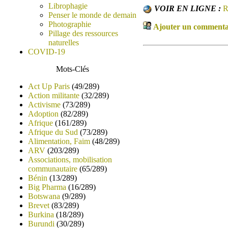
Librophagie
VOIR EN LIGNE :
R
Penser le monde de demain
Photographie
Ajouter un commentair
Pillage des ressources
naturelles
COVID-19
Mots-Clés
Act Up Paris
(49/289)
Action militante
(32/289)
Activisme
(73/289)
Adoption
(82/289)
Afrique
(161/289)
Afrique du Sud
(73/289)
Alimentation, Faim
(48/289)
ARV
(203/289)
Associations, mobilisation
communautaire
(65/289)
Bénin
(13/289)
Big Pharma
(16/289)
Botswana
(9/289)
Brevet
(83/289)
Burkina
(18/289)
Burundi
(30/289)