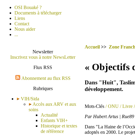
OSI Bouaké ?
Documents à télécharger
Liens
Contact
Nous aider
...
Accueil
>>
Zone Franc
Newsletter
Inscrivez vous à notre NewsLetter
« Objectifs 
Flux RSS
Abonnement au flux RSS
Dans "Huit", Taslim
développement.
Rubriques
VIH/Sida
Accès aux ARV et aux
Mots-Clés
/ ONU
/ Livre
soins
Actualité
Par Hubert Artus | Rue89
Enfants VIH+
Historique et textes
Dans "La Haine de l’Occide
de référence
adoptés en 2000. Le projet "