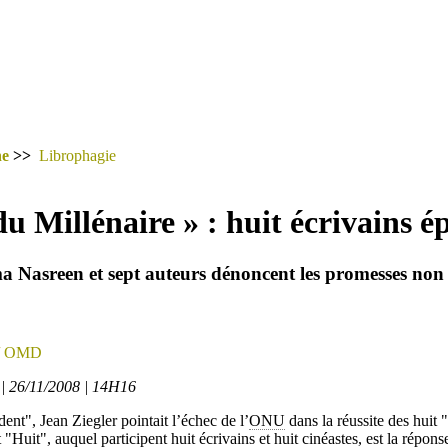
he
>>
Librophagie
du Millénaire » : huit écrivains 
a Nasreen et sept auteurs dénoncent les promesses non 
/ OMD
 | 26/11/2008 | 14H16
nt", Jean Ziegler pointait l’échec de l’
ONU
dans la réussite des huit
Huit", auquel participent huit écrivains et huit cinéastes, est la réponse 