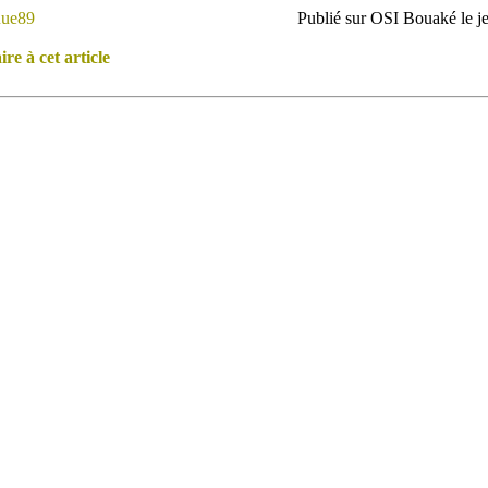
ue89
Publié sur OSI Bouaké le 
e à cet article