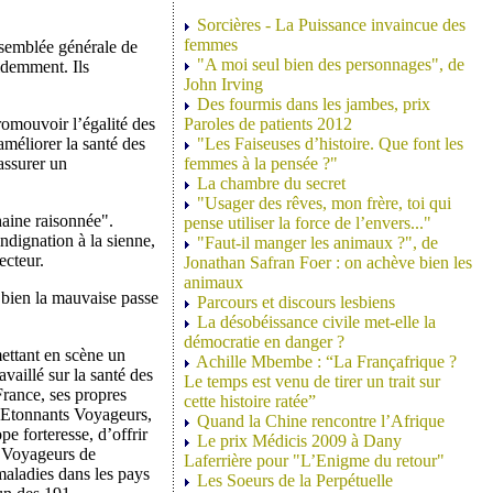
Sorcières - La Puissance invaincue des
femmes
assemblée générale de
"A moi seul bien des personnages", de
idemment. Ils
John Irving
Des fourmis dans les jambes, prix
promouvoir l’égalité des
Paroles de patients 2012
améliorer la santé des
"Les Faiseuses d’histoire. Que font les
 assurer un
femmes à la pensée ?"
La chambre du secret
"Usager des rêves, mon frère, toi qui
haine raisonnée".
pense utiliser la force de l’envers..."
ndignation à la sienne,
"Faut-il manger les animaux ?", de
ecteur.
Jonathan Safran Foer : on achève bien les
animaux
 bien la mauvaise passe
Parcours et discours lesbiens
La désobéissance civile met-elle la
démocratie en danger ?
mettant en scène un
Achille Mbembe : “La Françafrique ?
availlé sur la santé des
Le temps est venu de tirer un trait sur
France, ses propres
cette histoire ratée”
 Etonnants Voyageurs,
Quand la Chine rencontre l’Afrique
pe forteresse, d’offrir
Le prix Médicis 2009 à Dany
s Voyageurs de
Laferrière pour "L’Enigme du retour"
maladies dans les pays
Les Soeurs de la Perpétuelle